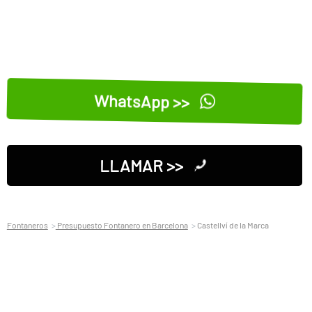
WhatsApp >>
LLAMAR >>
Fontaneros
Presupuesto Fontanero en Barcelona
Castellví de la Marca