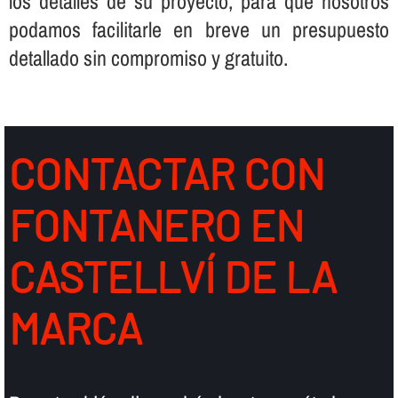
los detalles de su proyecto, para que nosotros
podamos facilitarle en breve un presupuesto
detallado sin compromiso y gratuito.
CONTACTAR CON
FONTANERO EN
CASTELLVÍ DE LA
MARCA