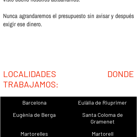
Nunca agrandaremos el presupuesto sin avisar y después
exigir ese dinero.
LOCALIDADES DONDE
TRABAJAMOS:
Barcelona
Eulàlia de Riuprimer
Eugènia de Berga
Santa Coloma de
Gramenet
Martorelles
Martorell