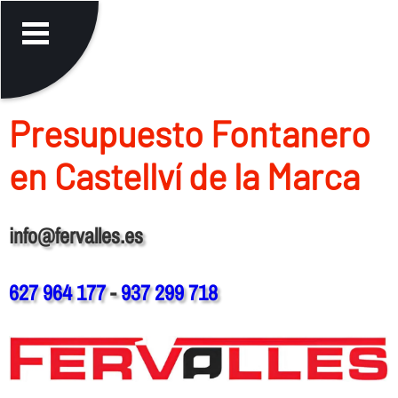
Presupuesto Fontanero
en Castellví de la Marca
info@fervalles.es
627 964 177
-
937 299 718