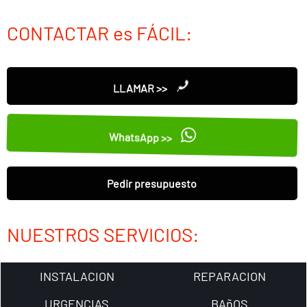
CONTACTAR es FÁCIL:
LLAMAR >>
WhatsApp >>
Pedir presupuesto
NUESTROS SERVICIOS:
INSTALACION
REPARACION
URGENCIAS
BAñOS