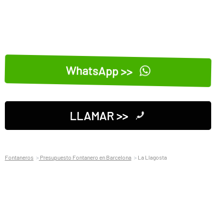
WhatsApp >>
LLAMAR >>
Fontaneros
Presupuesto Fontanero en Barcelona
La Llagosta