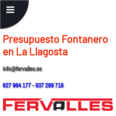
Presupuesto Fontanero
en La Llagosta
info@fervalles.es
627 964 177
-
937 299 718