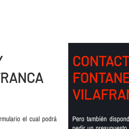
Y
CONTACT
FRANCA
FONTANE
VILAFRA
mulario el cual podrá
Pero también dispond
pedir un presupuesto,