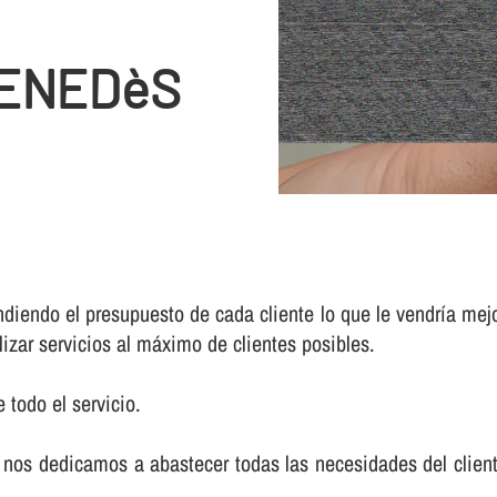
PENEDèS
iendo el presupuesto de cada cliente lo que le vendrí­a mej
lizar servicios al máximo de clientes posibles.
 todo el servicio.
nos dedicamos a abastecer todas las necesidades del cliente