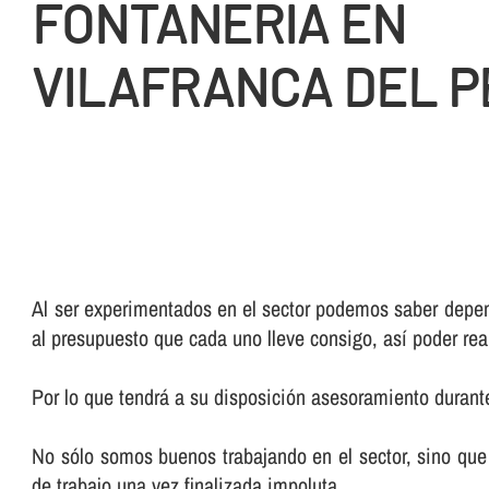
FONTANERIA EN
VILAFRANCA DEL 
Al ser experimentados en el sector podemos saber depend
al presupuesto que cada uno lleve consigo, así­ poder rea
Por lo que tendrá a su disposición asesoramiento durante
No sólo somos buenos trabajando en el sector, sino que 
de trabajo una vez finalizada impoluta.