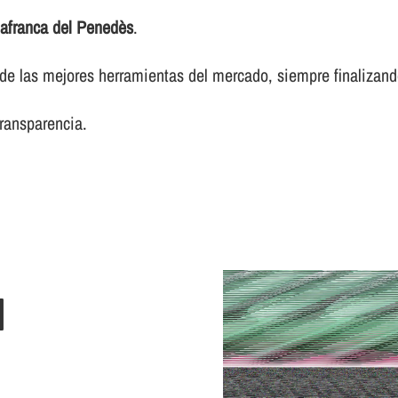
lafranca del Penedès
.
 las mejores herramientas del mercado, siempre finalizando 
transparencia.
N