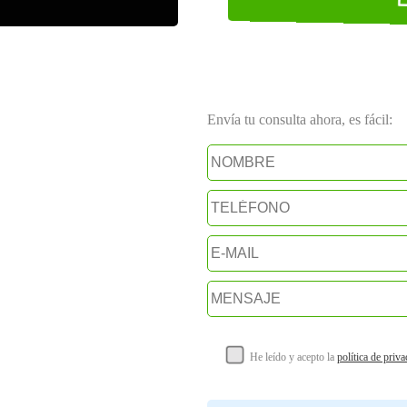
Envía tu consulta ahora, es fácil:
He leído y acepto la
política de priv