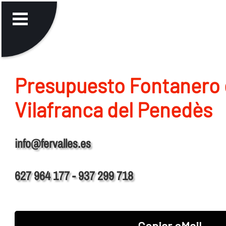
Presupuesto Fontanero
Vilafranca del Penedès
info@fervalles.es
627 964 177 - 937 299 718
Copiar eMail