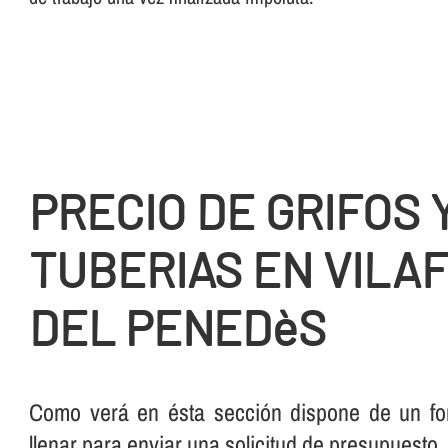
PRECIO DE GRIFOS 
TUBERIAS EN VILA
DEL PENEDèS
Como verá en ésta sección dispone de un for
llenar para enviar una solicitud de presupuesto.