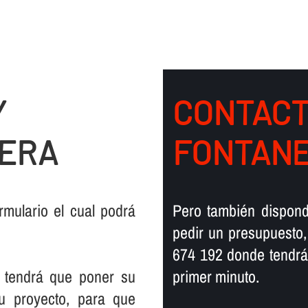
Y
CONTACT
NERA
FONTANE
mulario el cual podrá
Pero también dispond
pedir un presupuesto,
674 192 donde tendrá
 tendrá que poner su
primer minuto.
su proyecto, para que