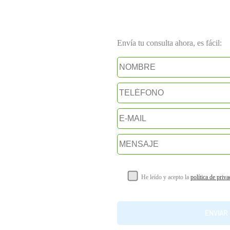
Envía tu consulta ahora, es fácil:
He leído y acepto la
política de priv