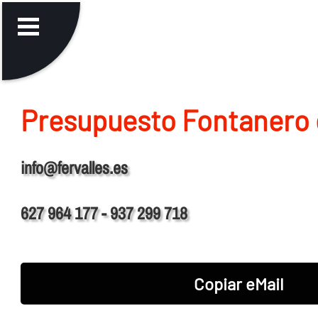
Presupuesto Fontanero 
info@fervalles.es
627 964 177 - 937 299 718
Copiar eMail