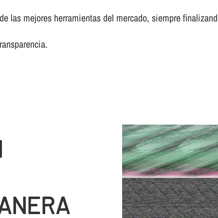
 las mejores herramientas del mercado, siempre finalizando 
transparencia.
N
RANERA