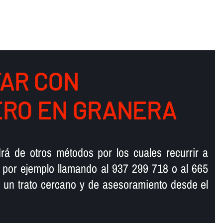
AR CON
RO EN GRANERA
rá de otros métodos por los cuales recurrir a
 por ejemplo llamando al 937 299 718 o al 665
 un trato cercano y de asesoramiento desde el