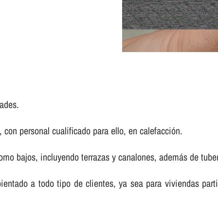
ades.
con personal cualificado para ello, en calefacción.
mo bajos, incluyendo terrazas y canalones, además de tuberí­
bientado a todo tipo de clientes, ya sea para viviendas pa