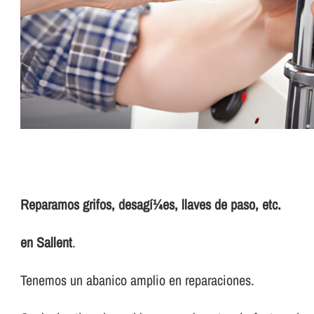
Reparamos grifos, desagí¼es, llaves de paso, etc.
en Sallent
.
Tenemos un abanico amplio en reparaciones.