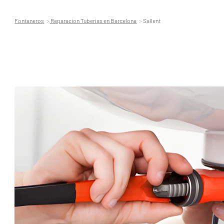
Fontaneros
Reparacion Tuberias en Barcelona
Sallent