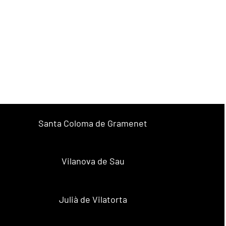
Santa Coloma de Gramenet
Vilanova de Sau
Julià de Vilatorta