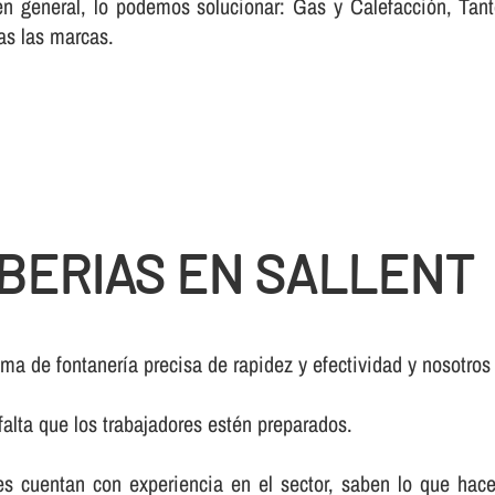
 en general, lo podemos solucionar: Gas y Calefacción, Ta
as las marcas.
BERIAS EN SALLENT
a de fontanerí­a precisa de rapidez y efectividad y nosotros
falta que los trabajadores estén preparados.
s cuentan con experiencia en el sector, saben lo que hacen