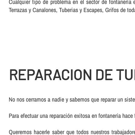
Cualquier tipo de problema en el sector de fontanerí­a
Terrazas y Canalones, Tuberias y Escapes, Grifos de tod
REPARACION DE TU
No nos cerramos a nadie y sabemos que reparar un sistem
Para efectuar una reparación exitosa en fontanerí­a hace 
Queremos hacerle saber que todos nuestros trabajadore