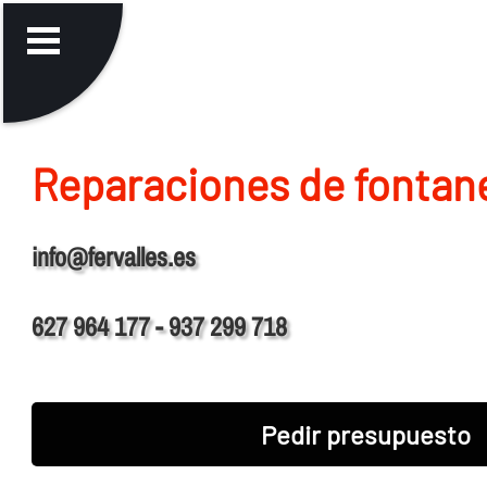
Reparaciones de fontaner
info@fervalles.es
627 964 177 - 937 299 718
Pedir presupuesto