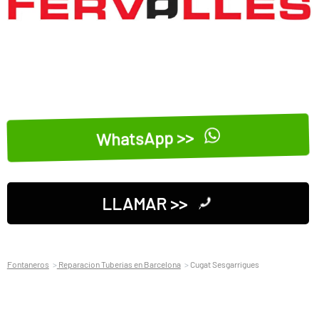
WhatsApp >>
LLAMAR >>
Fontaneros
Reparacion Tuberias en Barcelona
Cugat Sesgarrigues