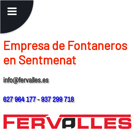
Empresa de Fontaneros
en Sentmenat
info@fervalles.es
627 964 177
-
937 299 718