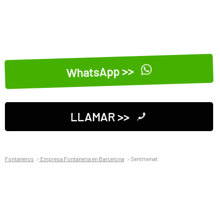
WhatsApp >>
LLAMAR >>
Fontaneros
Empresa Fontaneria en Barcelona
Sentmenat