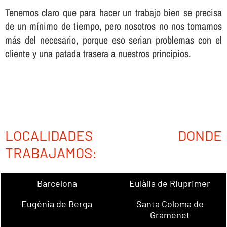
Tenemos claro que para hacer un trabajo bien se precisa
de un mí­nimo de tiempo, pero nosotros no nos tomamos
más del necesario, porque eso serian problemas con el
cliente y una patada trasera a nuestros principios.
LOCALIDADES DONDE
TRABAJAMOS:
Barcelona
Eulàlia de Riuprimer
Eugènia de Berga
Santa Coloma de
Gramenet