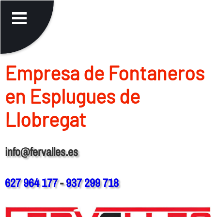
Empresa de Fontaneros
en Esplugues de
Llobregat
info@fervalles.es
627 964 177
-
937 299 718