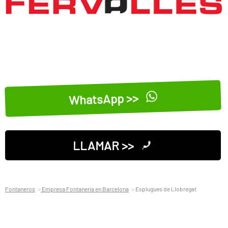
WhatsApp >>
LLAMAR >>
Fontaneros
Empresa Fontaneria en Barcelona
Esplugues de Llobregat