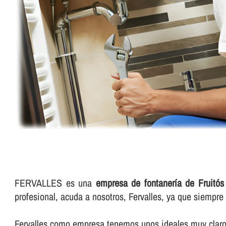
FERVALLES es una
empresa de fontanerí­a de Fruitó
profesional, acuda a nosotros, Fervalles, ya que siempr
Fervalles como empresa tenemos unos ideales muy claros