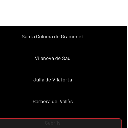
Santa Coloma de Gramenet
Vilanova de Sau
Julià de Vilatorta
Barberà del Vallès
Cabrils