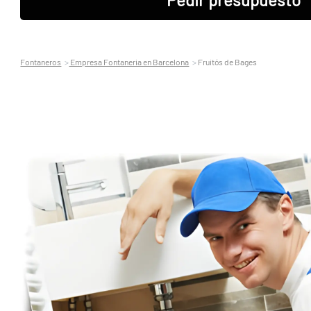
Fontaneros
Empresa Fontaneria en Barcelona
Fruitós de Bages