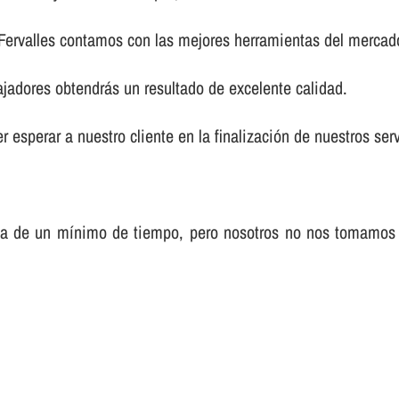
 Fervalles contamos con las mejores herramientas del mercad
ajadores obtendrás un resultado de excelente calidad.
 esperar a nuestro cliente en la finalización de nuestros serv
sa de un mí­nimo de tiempo, pero nosotros no nos tomamos