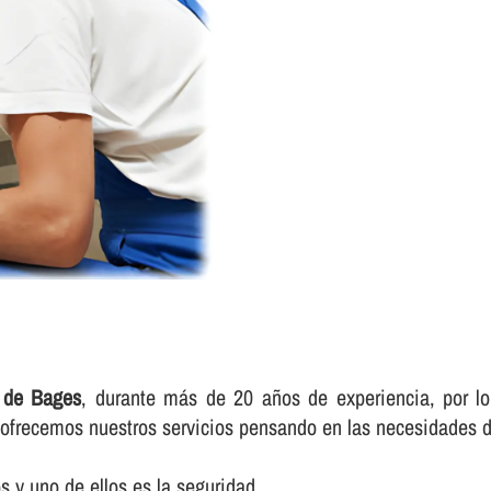
s de Bages
, durante más de 20 años de experiencia, por lo
e ofrecemos nuestros servicios pensando en las necesidades d
 y uno de ellos es la seguridad.