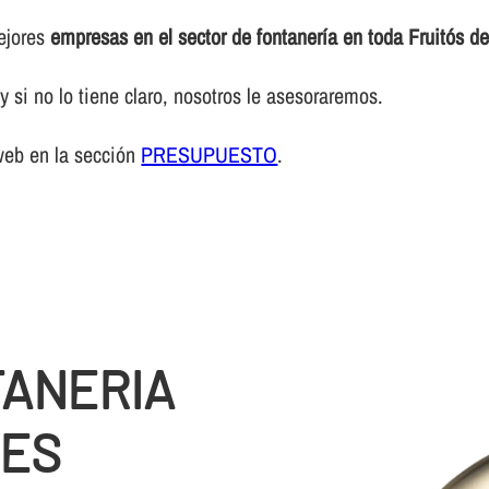
mejores
empresas en el sector de fontanerí­a en toda Fruitós d
 si no lo tiene claro, nosotros le asesoraremos.
web en la sección
PRESUPUESTO
.
TANERIA
GES