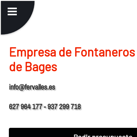
Empresa de Fontaneros 
de Bages
info@fervalles.es
627 964 177 - 937 299 718
Pedir presupuesto