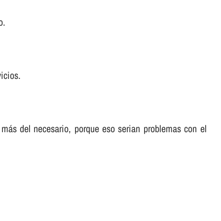
o.
icios.
 más del necesario, porque eso serian problemas con el