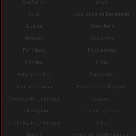
Castellolí
rrius
Gurb
Guardiola de Berguedà
Gualba
Granollers
Granera
Gisclareny
Fonollosa
Folgueroles
Manlleu
Malla
Malgrat de Mar
Santpedor
Santa Susanna
Perpètua de Mogoda
Corbera de Llobregat
Copons
Collsuspina
Esparreguera
Cornellà de Llobregat
Gelida
Navas
Palau-solità i Plegamans