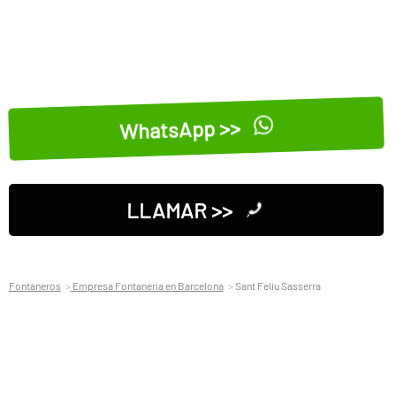
WhatsApp >>
LLAMAR >>
Fontaneros
Empresa Fontaneria en Barcelona
Sant Feliu Sasserra