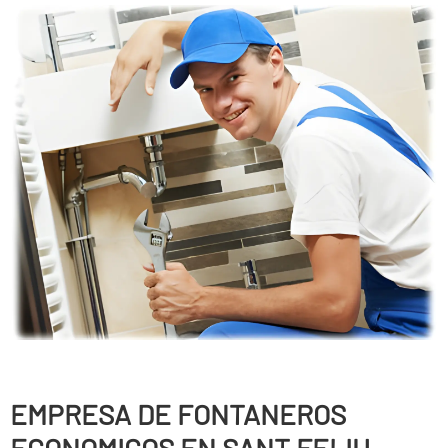
EMPRESA DE FONTANEROS