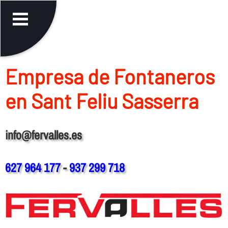
Empresa de Fontaneros
en Sant Feliu Sasserra
info@fervalles.es
627 964 177
-
937 299 718