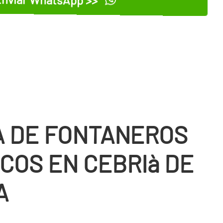
 DE FONTANEROS
COS EN CEBRIà DE
A