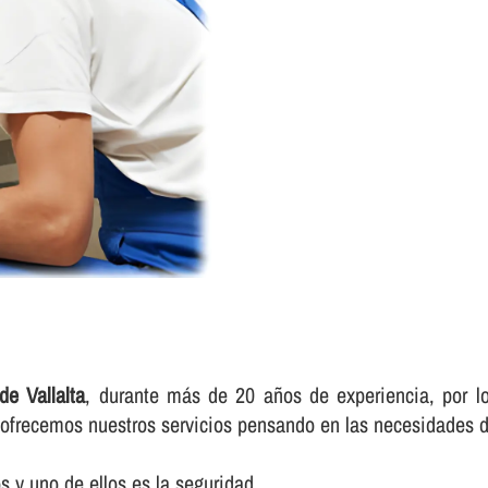
de Vallalta
, durante más de 20 años de experiencia, por lo
e ofrecemos nuestros servicios pensando en las necesidades d
 y uno de ellos es la seguridad.