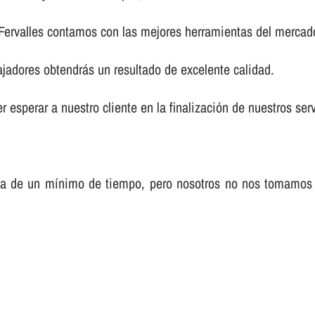
 Fervalles contamos con las mejores herramientas del mercad
ajadores obtendrás un resultado de excelente calidad.
 esperar a nuestro cliente en la finalización de nuestros serv
sa de un mí­nimo de tiempo, pero nosotros no nos tomamos