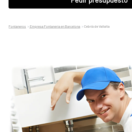
Fontaneros
Empresa Fontaneria en Barcelona
Cebrià de Vallalta