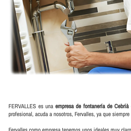
FERVALLES es una
empresa de fontanerí­a de Cebrià 
profesional, acuda a nosotros, Fervalles, ya que siempr
Fervalles como empresa tenemos unos ideales muy claros