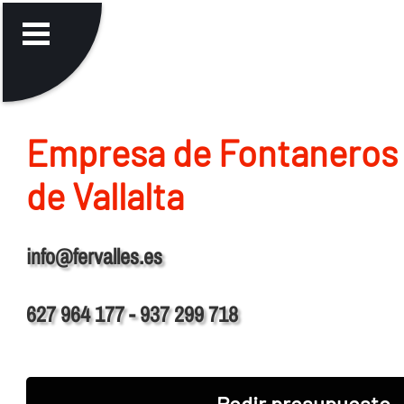
Empresa de Fontaneros 
de Vallalta
info@fervalles.es
627 964 177 - 937 299 718
Pedir presupuesto