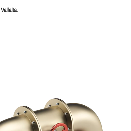
Vallalta
.