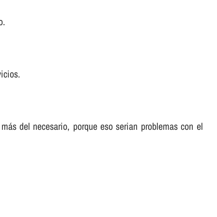
o.
icios.
 más del necesario, porque eso serian problemas con el