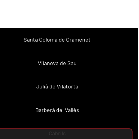
Santa Coloma de Gramenet
Vilanova de Sau
Julià de Vilatorta
Barberà del Vallès
Cabrils