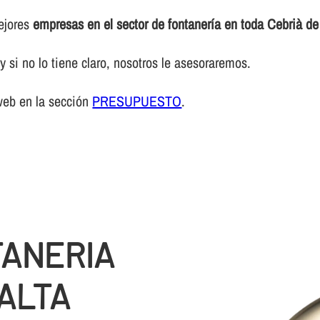
mejores
empresas en el sector de fontanerí­a en toda Cebrià de 
 si no lo tiene claro, nosotros le asesoraremos.
web en la sección
PRESUPUESTO
.
TANERIA
ALTA