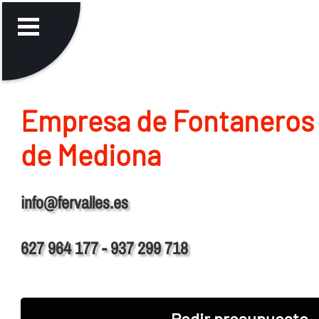
Empresa de Fontaneros 
de Mediona
info@fervalles.es
627 964 177 - 937 299 718
Pedir presupuesto