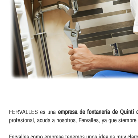
FERVALLES es una
empresa de fontanerí­a de Quintí
profesional, acuda a nosotros, Fervalles, ya que siempr
Fervalles como empresa tenemos unos ideales muy claros