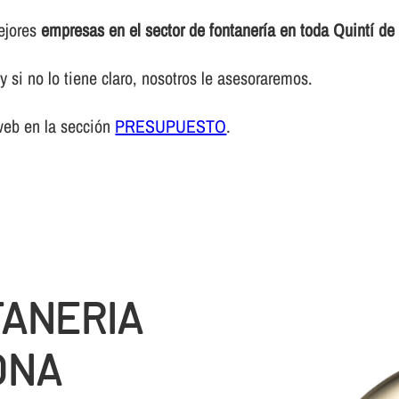
mejores
empresas en el sector de fontanerí­a en toda Quintí d
 si no lo tiene claro, nosotros le asesoraremos.
web en la sección
PRESUPUESTO
.
TANERIA
ONA