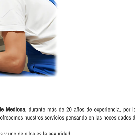
 de Mediona
, durante más de 20 años de experiencia, por lo
e ofrecemos nuestros servicios pensando en las necesidades d
 y uno de ellos es la seguridad.