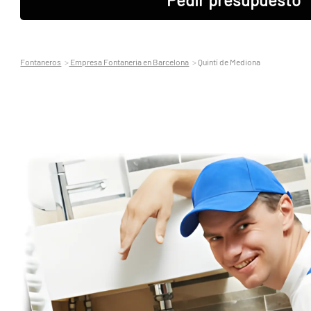
Fontaneros
Empresa Fontaneria en Barcelona
Quintí de Mediona