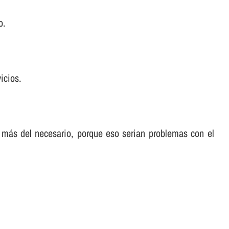
o.
icios.
 más del necesario, porque eso serian problemas con el