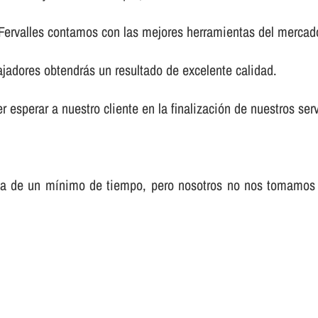
 Fervalles contamos con las mejores herramientas del mercad
ajadores obtendrás un resultado de excelente calidad.
 esperar a nuestro cliente en la finalización de nuestros serv
sa de un mí­nimo de tiempo, pero nosotros no nos tomamos