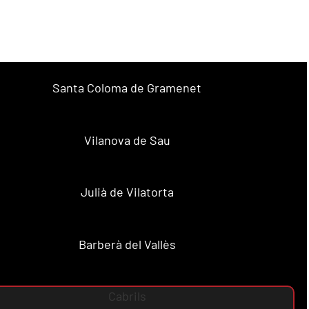
Santa Coloma de Gramenet
Vilanova de Sau
Julià de Vilatorta
Barberà del Vallès
Cabrils