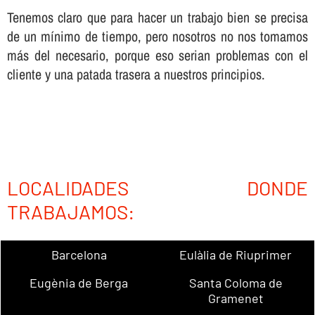
Tenemos claro que para hacer un trabajo bien se precisa
de un mí­nimo de tiempo, pero nosotros no nos tomamos
más del necesario, porque eso serian problemas con el
cliente y una patada trasera a nuestros principios.
LOCALIDADES DONDE
TRABAJAMOS:
Barcelona
Eulàlia de Riuprimer
Eugènia de Berga
Santa Coloma de
Gramenet