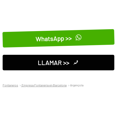
WhatsApp >>
LLAMAR >>
Fontaneros
Empresa Fontaneria en Barcelona
Argençola