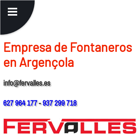
Empresa de Fontaneros
en Argençola
info@fervalles.es
627 964 177
-
937 299 718