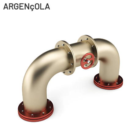
ARGENçOLA