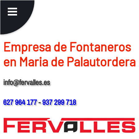
Empresa de Fontaneros
en Maria de Palautordera
info@fervalles.es
627 964 177
-
937 299 718