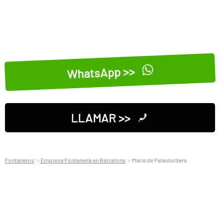
WhatsApp >>
LLAMAR >>
Fontaneros
Empresa Fontaneria en Barcelona
Maria de Palautordera