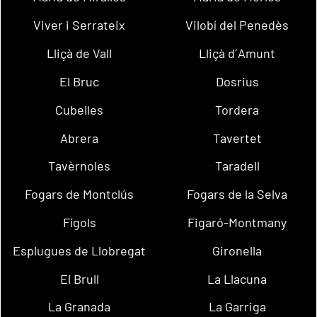
Viver i Serrateix
Vilobí del Penedès
Lliçà de Vall
Lliçà d´Amunt
El Bruc
Dosrius
Cubelles
Tordera
Abrera
Tavertet
Tavèrnoles
Taradell
Fogars de Montclús
Fogars de la Selva
Fígols
Figaró-Montmany
Esplugues de Llobregat
Gironella
El Brull
La Llacuna
La Granada
La Garriga