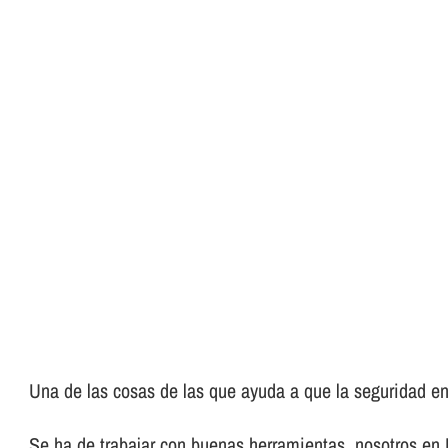
Una de las cosas de las que ayuda a que la seguridad en 
Se ha de trabajar con buenas herramientas, nosotros en