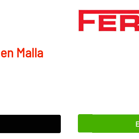
en Malla
E