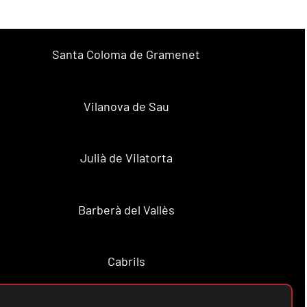
Santa Coloma de Gramenet
Vilanova de Sau
Julià de Vilatorta
Barberà del Vallès
Cabrils