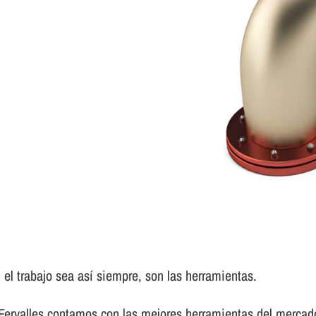
el trabajo sea así­ siempre, son las herramientas.
 Fervalles contamos con las mejores herramientas del mercad