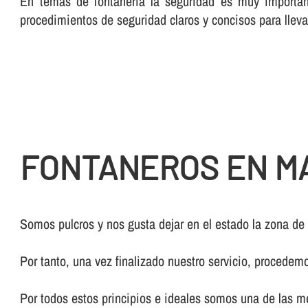
En temas de fontanerí­a la seguridad es muy importan
procedimientos de seguridad claros y concisos para lleva
FONTANEROS EN M
Somos pulcros y nos gusta dejar en el estado la zona de
Por tanto, una vez finalizado nuestro servicio, procedem
Por todos estos principios e ideales somos una de las 