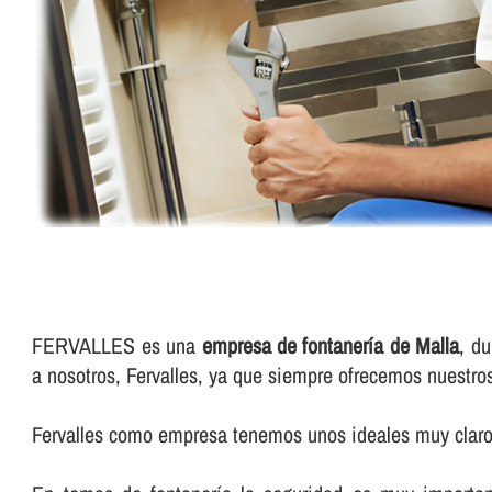
FERVALLES es una
empresa de fontanerí­a de Malla
, d
a nosotros, Fervalles, ya que siempre ofrecemos nuestro
Fervalles como empresa tenemos unos ideales muy claros