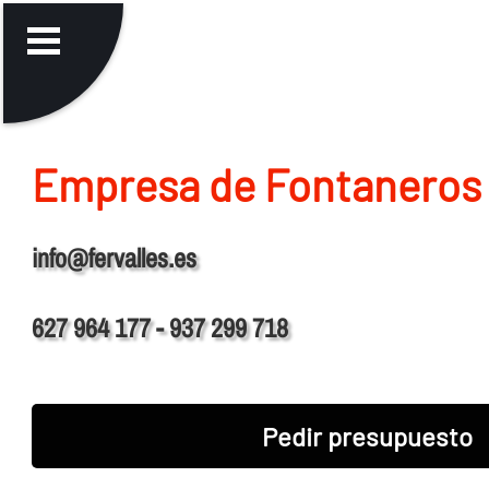
Empresa de Fontaneros 
info@fervalles.es
627 964 177 - 937 299 718
Pedir presupuesto