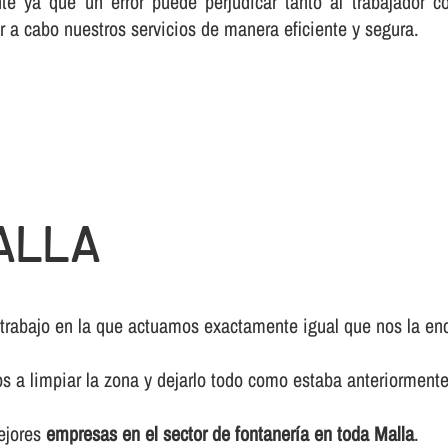
te ya que un error puede perjudicar tanto al trabajador c
r a cabo nuestros servicios de manera eficiente y segura.
ALLA
 trabajo en la que actuamos exactamente igual que nos la enc
os a limpiar la zona y dejarlo todo como estaba anteriormente
mejores
empresas en el sector de fontanerí­a en toda Malla
.