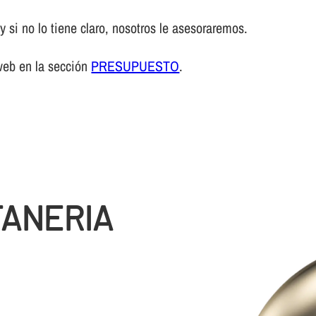
 si no lo tiene claro, nosotros le asesoraremos.
web en la sección
PRESUPUESTO
.
TANERIA