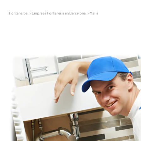
Fontaneros
Empresa Fontaneria en Barcelona
Malla