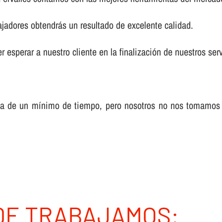
ajadores obtendrás un resultado de excelente calidad.
 esperar a nuestro cliente en la finalización de nuestros serv
sa de un mí­nimo de tiempo, pero nosotros no nos tomamos
DE TRABAJAMOS: