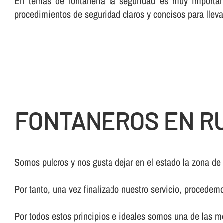
En temas de fontanerí­a la seguridad es muy importan
procedimientos de seguridad claros y concisos para lleva
FONTANEROS EN R
Somos pulcros y nos gusta dejar en el estado la zona de
Por tanto, una vez finalizado nuestro servicio, procedem
Por todos estos principios e ideales somos una de las 