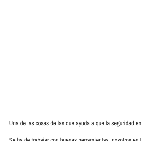
Una de las cosas de las que ayuda a que la seguridad en 
Se ha de trabajar con buenas herramientas, nosotros en