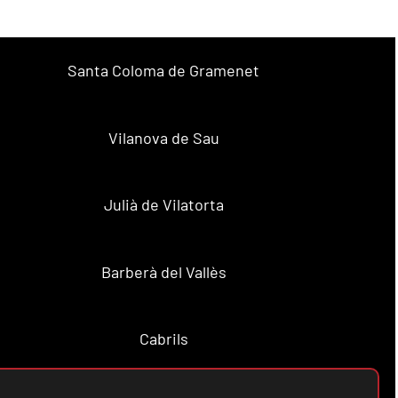
Santa Coloma de Gramenet
Vilanova de Sau
Julià de Vilatorta
Barberà del Vallès
Cabrils