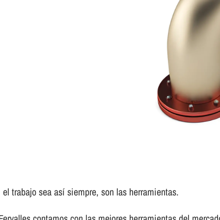
el trabajo sea así­ siempre, son las herramientas.
 Fervalles contamos con las mejores herramientas del mercad