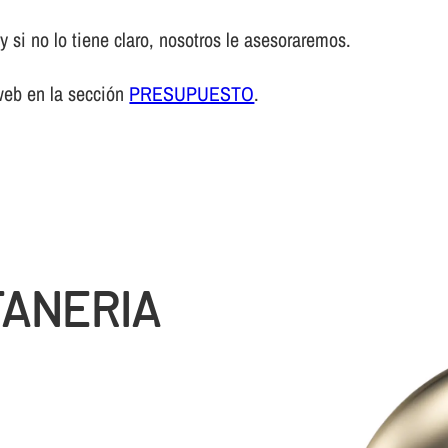
 si no lo tiene claro, nosotros le asesoraremos.
web en la sección
PRESUPUESTO
.
TANERIA