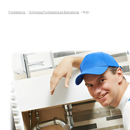
Fontaneros
Empresa Fontaneria en Barcelona
Rubí