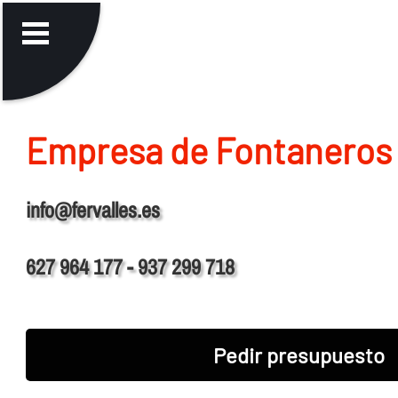
Empresa de Fontaneros 
info@fervalles.es
627 964 177 - 937 299 718
Pedir presupuesto