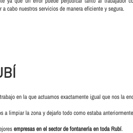
te ya que un error puede perjudicar tanto al trabajador c
r a cabo nuestros servicios de manera eficiente y segura.
UBÍ
 trabajo en la que actuamos exactamente igual que nos la enc
os a limpiar la zona y dejarlo todo como estaba anteriormente
mejores
empresas en el sector de fontanerí­a en toda Rubí
.