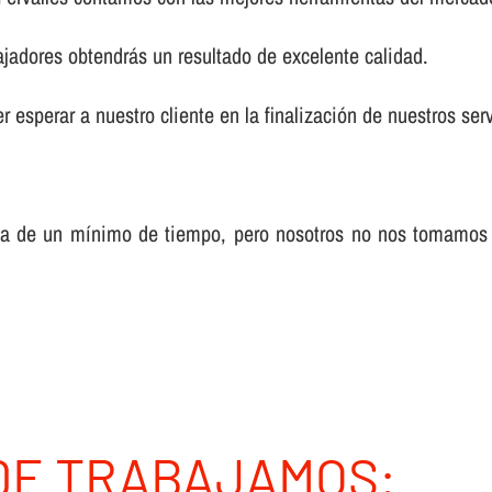
ajadores obtendrás un resultado de excelente calidad.
 esperar a nuestro cliente en la finalización de nuestros serv
sa de un mí­nimo de tiempo, pero nosotros no nos tomamos
DE TRABAJAMOS: