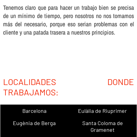
Tenemos claro que para hacer un trabajo bien se precisa
de un mí­nimo de tiempo, pero nosotros no nos tomamos
más del necesario, porque eso serian problemas con el
cliente y una patada trasera a nuestros principios.
LOCALIDADES DONDE
TRABAJAMOS:
Barcelona
Eulàlia de Riuprimer
Eugènia de Berga
Santa Coloma de
Gramenet