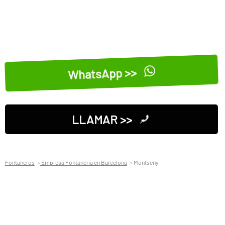
WhatsApp >>
LLAMAR >>
Fontaneros
Empresa Fontaneria en Barcelona
Montseny