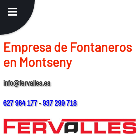
Empresa de Fontaneros
en Montseny
info@fervalles.es
627 964 177
-
937 299 718