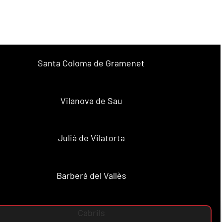
Santa Coloma de Gramenet
Vilanova de Sau
Julià de Vilatorta
Barberà del Vallès
Cabrils