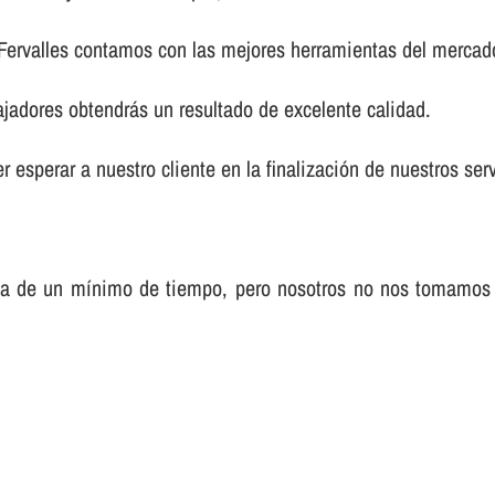
 Fervalles contamos con las mejores herramientas del mercad
ajadores obtendrás un resultado de excelente calidad.
 esperar a nuestro cliente en la finalización de nuestros serv
sa de un mí­nimo de tiempo, pero nosotros no nos tomamos