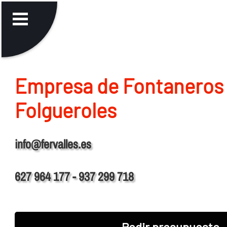
Empresa de Fontaneros
Folgueroles
info@fervalles.es
627 964 177 - 937 299 718
Pedir presupuesto