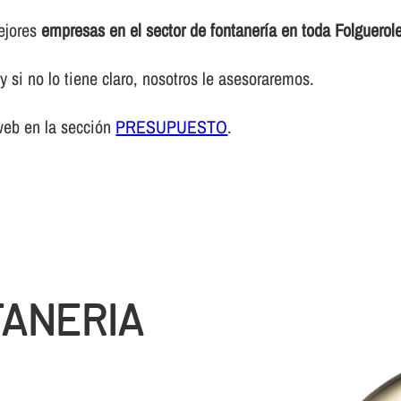
mejores
empresas en el sector de fontanerí­a en toda Folguerol
 si no lo tiene claro, nosotros le asesoraremos.
web en la sección
PRESUPUESTO
.
TANERIA