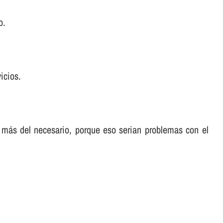
o.
icios.
 más del necesario, porque eso serian problemas con el