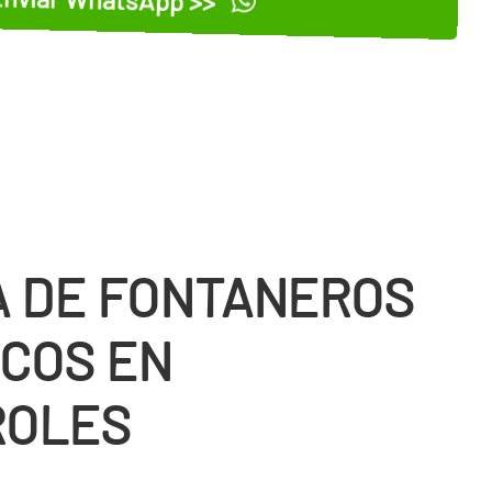
 DE FONTANEROS
COS EN
ROLES