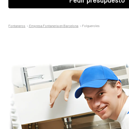
Fontaneros
Empresa Fontaneria en Barcelona
Folgueroles