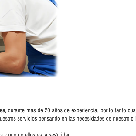
les
, durante más de 20 años de experiencia, por lo tanto cua
uestros servicios pensando en las necesidades de nuestro cli
 y uno de ellos es la seguridad.