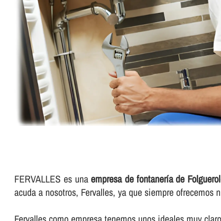
FERVALLES es una
empresa de fontanerí­a de Folguero
acuda a nosotros, Fervalles, ya que siempre ofrecemos n
Fervalles como empresa tenemos unos ideales muy claros