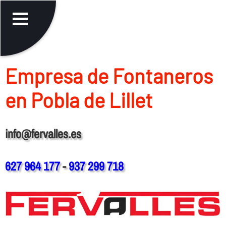
Empresa de Fontaneros
en Pobla de Lillet
info@fervalles.es
627 964 177
-
937 299 718