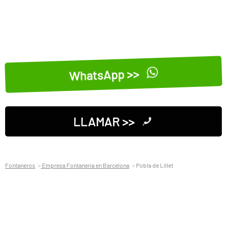
WhatsApp >>
LLAMAR >>
Fontaneros
Empresa Fontaneria en Barcelona
Pobla de Lillet