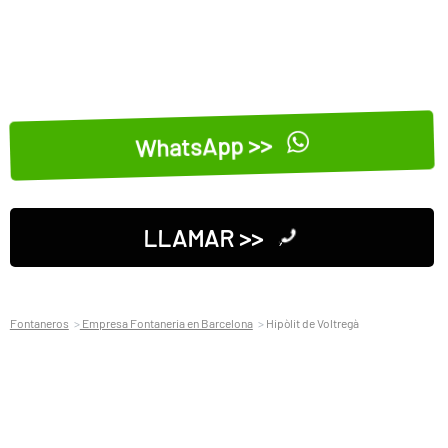
WhatsApp >>
LLAMAR >>
Fontaneros
Empresa Fontaneria en Barcelona
Hipòlit de Voltregà