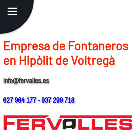
Empresa de Fontaneros
en Hipòlit de Voltregà
info@fervalles.es
627 964 177
-
937 299 718