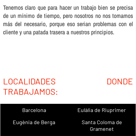
Tenemos claro que para hacer un trabajo bien se precisa
de un mí­nimo de tiempo, pero nosotros no nos tomamos
más del necesario, porque eso serian problemas con el
cliente y una patada trasera a nuestros principios.
LOCALIDADES DONDE
TRABAJAMOS:
Barcelona
Eulàlia de Riuprimer
Eugènia de Berga
Santa Coloma de
Gramenet