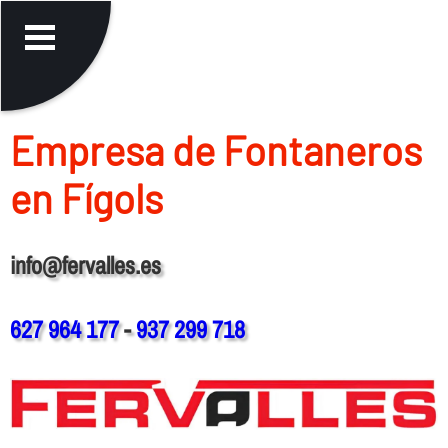
Empresa de Fontaneros
en Fígols
info@fervalles.es
627 964 177
-
937 299 718