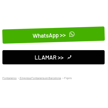
WhatsApp >>
LLAMAR >>
Fontaneros
Empresa Fontaneria en Barcelona
Fígols