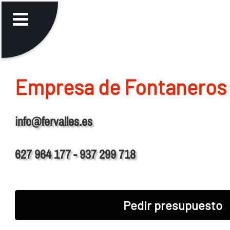
Empresa de Fontaneros 
info@fervalles.es
627 964 177 - 937 299 718
Pedir presupuesto