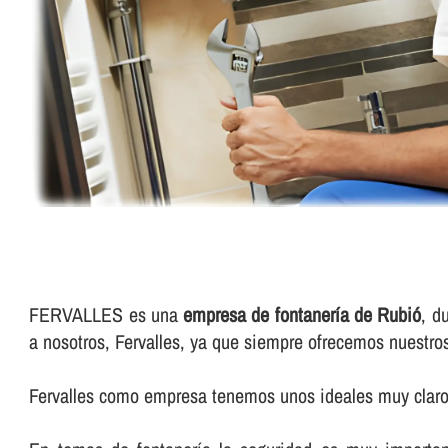
FERVALLES es una
empresa de fontanerí­a de Rubió
, d
a nosotros, Fervalles, ya que siempre ofrecemos nuestro
Fervalles como empresa tenemos unos ideales muy claros