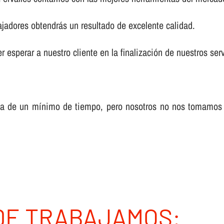
ajadores obtendrás un resultado de excelente calidad.
 esperar a nuestro cliente en la finalización de nuestros serv
sa de un mí­nimo de tiempo, pero nosotros no nos tomamos
DE TRABAJAMOS: