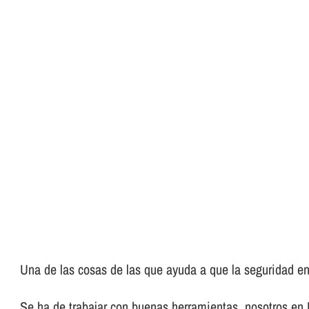
Una de las cosas de las que ayuda a que la seguridad en 
Se ha de trabajar con buenas herramientas, nosotros en