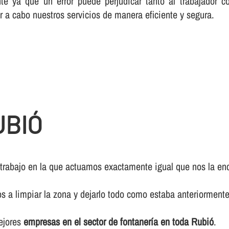
te ya que un error puede perjudicar tanto al trabajador c
r a cabo nuestros servicios de manera eficiente y segura.
UBIÓ
 trabajo en la que actuamos exactamente igual que nos la enc
os a limpiar la zona y dejarlo todo como estaba anteriormente
mejores
empresas en el sector de fontanerí­a en toda Rubió
.