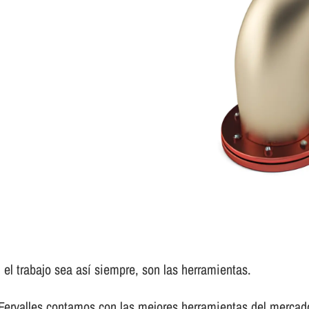
el trabajo sea así­ siempre, son las herramientas.
 Fervalles contamos con las mejores herramientas del mercad