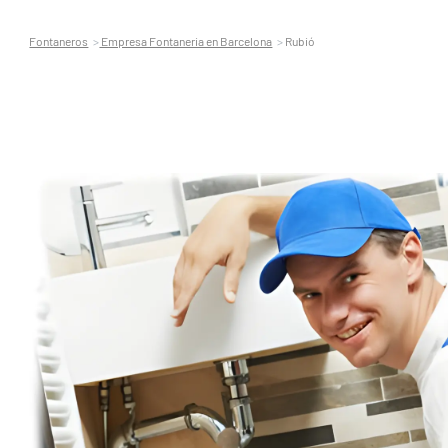
Fontaneros
Empresa Fontaneria en Barcelona
Rubió