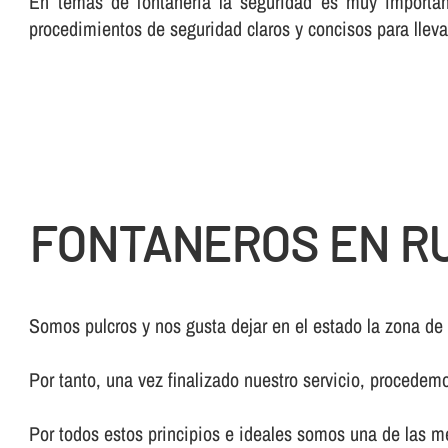
En temas de fontanerí­a la seguridad es muy importan
procedimientos de seguridad claros y concisos para lleva
FONTANEROS EN R
Somos pulcros y nos gusta dejar en el estado la zona de
Por tanto, una vez finalizado nuestro servicio, procedem
Por todos estos principios e ideales somos una de las 