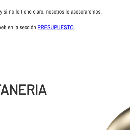
 si no lo tiene claro, nosotros le asesoraremos.
web en la sección
PRESUPUESTO
.
TANERIA