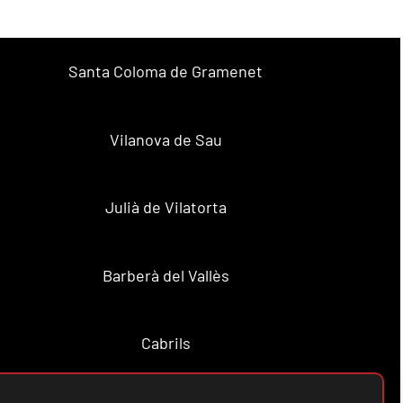
Santa Coloma de Gramenet
Vilanova de Sau
Julià de Vilatorta
Barberà del Vallès
Cabrils