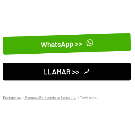
WhatsApp >>
LLAMAR >>
Fontaneros
Empresa Fontaneria en Barcelona
Tavèrnoles