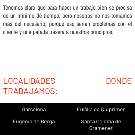
Tenemos claro que para hacer un trabajo bien se precisa
de un mí­nimo de tiempo, pero nosotros no nos tomamos
más del necesario, porque eso serian problemas con el
cliente y una patada trasera a nuestros principios.
LOCALIDADES DONDE
TRABAJAMOS:
Barcelona
Eulàlia de Riuprimer
Eugènia de Berga
Santa Coloma de
Gramenet