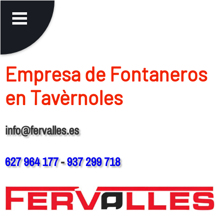
Empresa de Fontaneros
en Tavèrnoles
info@fervalles.es
627 964 177
-
937 299 718