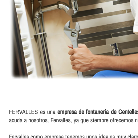
FERVALLES es una
empresa de fontanerí­a de Centelle
acuda a nosotros, Fervalles, ya que siempre ofrecemos n
Fervalles como empresa tenemos unos ideales muy claros