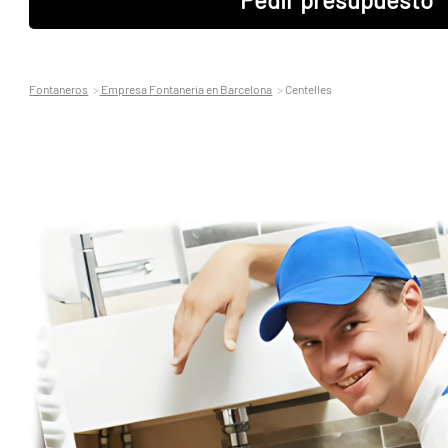
Fontaneros
Empresa Fontaneria en Barcelona
Centelles