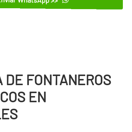
 DE FONTANEROS
COS EN
LES