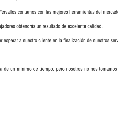
 Fervalles contamos con las mejores herramientas del mercad
ajadores obtendrás un resultado de excelente calidad.
 esperar a nuestro cliente en la finalización de nuestros serv
sa de un mí­nimo de tiempo, pero nosotros no nos tomamos