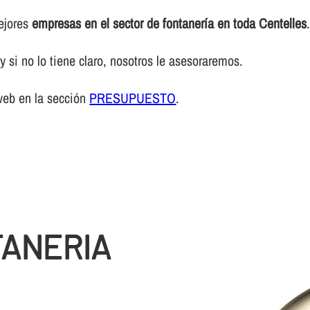
mejores
empresas en el sector de fontanerí­a en toda Centelles
 si no lo tiene claro, nosotros le asesoraremos.
web en la sección
PRESUPUESTO
.
TANERIA