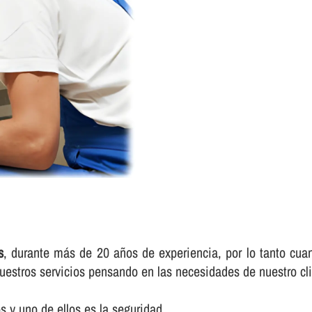
s
, durante más de 20 años de experiencia, por lo tanto cuan
uestros servicios pensando en las necesidades de nuestro cli
 y uno de ellos es la seguridad.