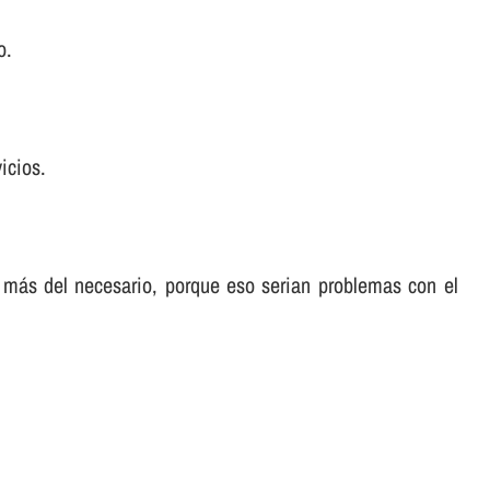
o.
icios.
 más del necesario, porque eso serian problemas con el