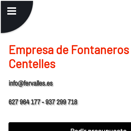
Empresa de Fontaneros
Centelles
info@fervalles.es
627 964 177 - 937 299 718
Pedir presupuesto