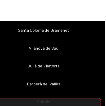
Santa Coloma de Gramenet
Vilanova de Sau
Julià de Vilatorta
Barberà del Vallès
Cabrils