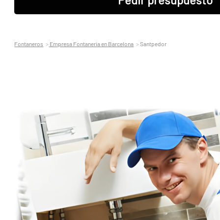
Fontaneros
Empresa Fontaneria en Barcelona
Santpedor