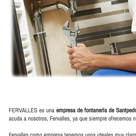
FERVALLES es una
empresa de fontanerí­a de Santped
acuda a nosotros, Fervalles, ya que siempre ofrecemos n
Fervalles como empresa tenemos unos ideales muy claros