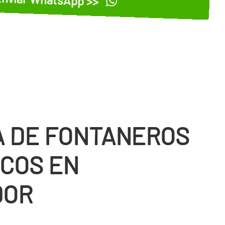
 DE FONTANEROS
COS EN
DOR