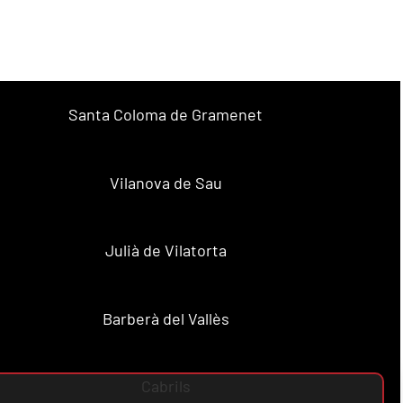
Santa Coloma de Gramenet
Vilanova de Sau
Julià de Vilatorta
Barberà del Vallès
Cabrils