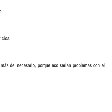
o.
icios.
 más del necesario, porque eso serian problemas con el