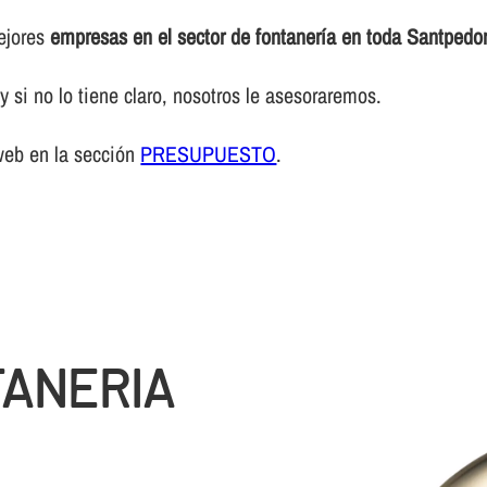
mejores
empresas en el sector de fontanerí­a en toda Santpedo
 si no lo tiene claro, nosotros le asesoraremos.
web en la sección
PRESUPUESTO
.
TANERIA