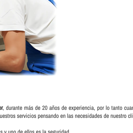
or
, durante más de 20 años de experiencia, por lo tanto cuan
uestros servicios pensando en las necesidades de nuestro cli
 y uno de ellos es la seguridad.