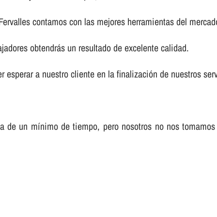
 Fervalles contamos con las mejores herramientas del mercad
ajadores obtendrás un resultado de excelente calidad.
 esperar a nuestro cliente en la finalización de nuestros serv
sa de un mí­nimo de tiempo, pero nosotros no nos tomamos