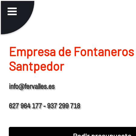
Empresa de Fontaneros
Santpedor
info@fervalles.es
627 964 177 - 937 299 718
Pedir presupuesto