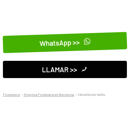
WhatsApp >>
LLAMAR >>
Fontaneros
Empresa Fontaneria en Barcelona
l´Ametlla del Vallès