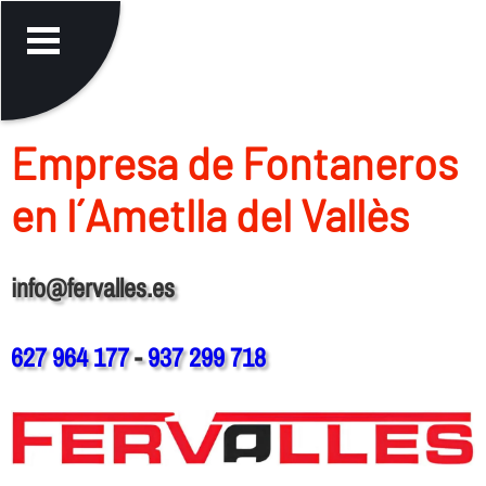
Empresa de Fontaneros
en l´Ametlla del Vallès
info@fervalles.es
627 964 177
-
937 299 718