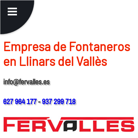
Empresa de Fontaneros
en Llinars del Vallès
info@fervalles.es
627 964 177
-
937 299 718