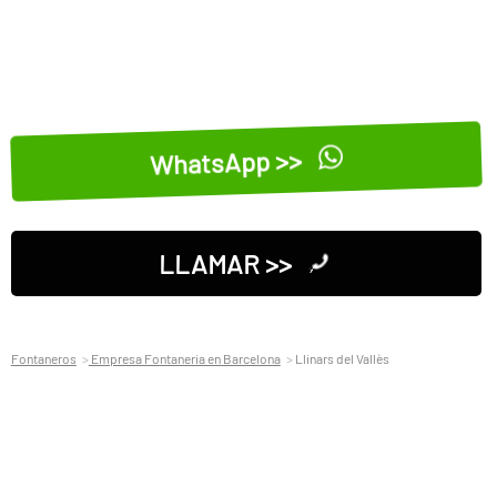
WhatsApp >>
LLAMAR >>
Fontaneros
Empresa Fontaneria en Barcelona
Llinars del Vallès