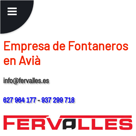
Empresa de Fontaneros
en Avià
info@fervalles.es
627 964 177
-
937 299 718