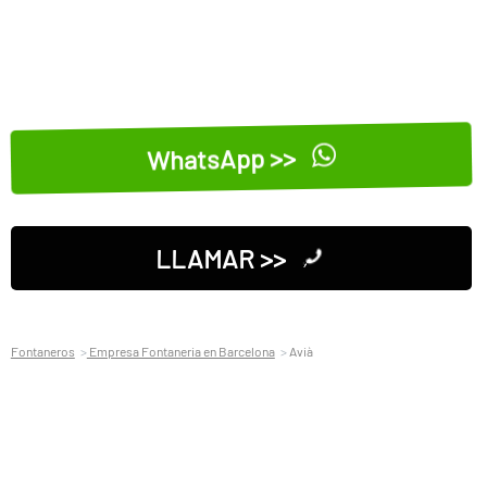
WhatsApp >>
LLAMAR >>
Fontaneros
Empresa Fontaneria en Barcelona
Avià