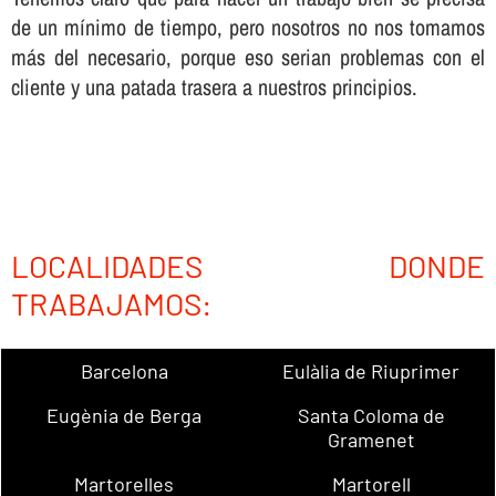
de un mí­nimo de tiempo, pero nosotros no nos tomamos
más del necesario, porque eso serian problemas con el
cliente y una patada trasera a nuestros principios.
LOCALIDADES DONDE
TRABAJAMOS:
Barcelona
Eulàlia de Riuprimer
Eugènia de Berga
Santa Coloma de
Gramenet
Martorelles
Martorell