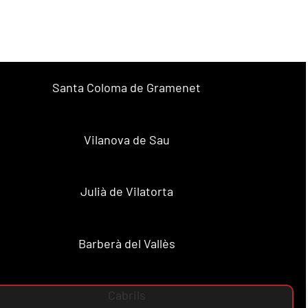
Santa Coloma de Gramenet
Vilanova de Sau
Julià de Vilatorta
Barberà del Vallès
Cabrils