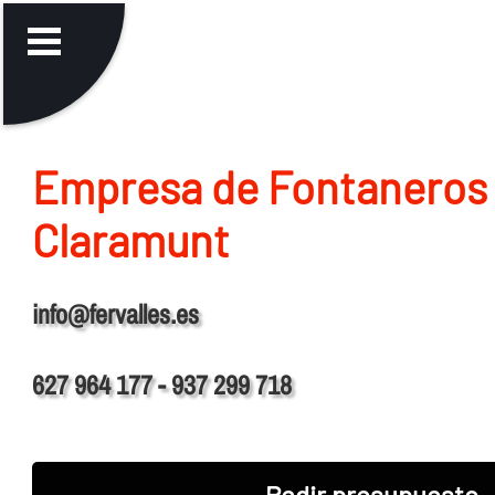
Empresa de Fontaneros 
Claramunt
info@fervalles.es
627 964 177 - 937 299 718
Pedir presupuesto