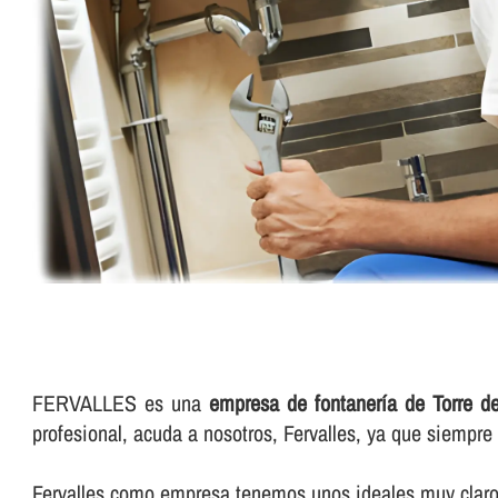
FERVALLES es una
empresa de fontanerí­a de Torre d
profesional, acuda a nosotros, Fervalles, ya que siempr
Fervalles como empresa tenemos unos ideales muy claros