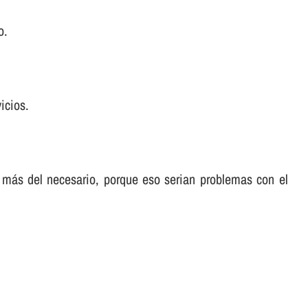
o.
icios.
 más del necesario, porque eso serian problemas con el