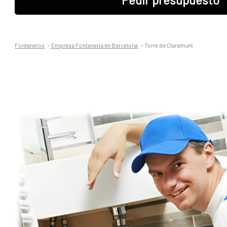
Fontaneros
Empresa Fontaneria en Barcelona
Torre de Claramunt