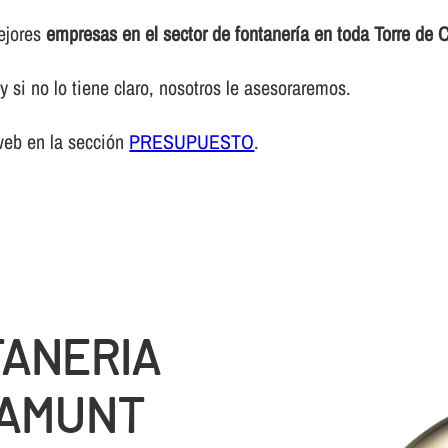
mejores
empresas en el sector de fontanerí­a en toda Torre de 
 si no lo tiene claro, nosotros le asesoraremos.
web en la sección
PRESUPUESTO
.
TANERIA
RAMUNT