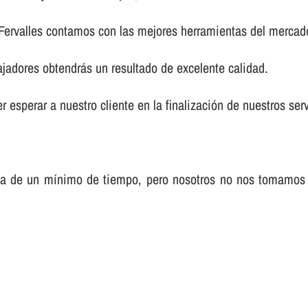
 Fervalles contamos con las mejores herramientas del mercad
ajadores obtendrás un resultado de excelente calidad.
 esperar a nuestro cliente en la finalización de nuestros serv
sa de un mí­nimo de tiempo, pero nosotros no nos tomamos