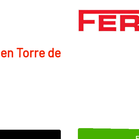
en Torre de
E