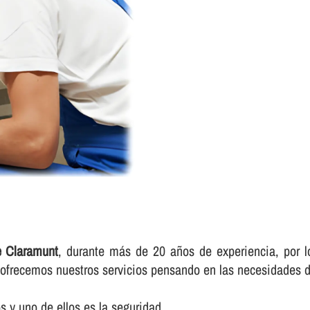
e Claramunt
, durante más de 20 años de experiencia, por l
e ofrecemos nuestros servicios pensando en las necesidades d
 y uno de ellos es la seguridad.