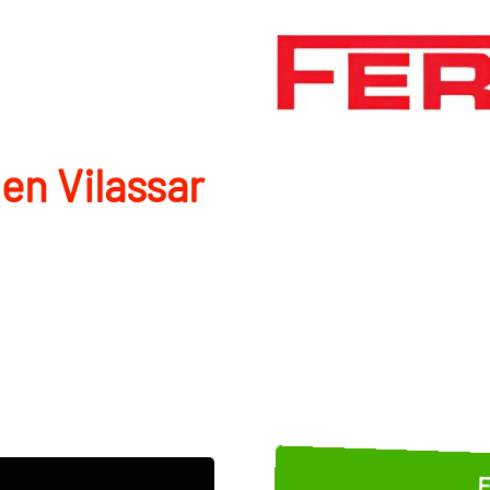
en Vilassar
E