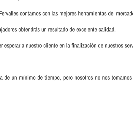
 Fervalles contamos con las mejores herramientas del mercad
ajadores obtendrás un resultado de excelente calidad.
 esperar a nuestro cliente en la finalización de nuestros serv
sa de un mí­nimo de tiempo, pero nosotros no nos tomamos