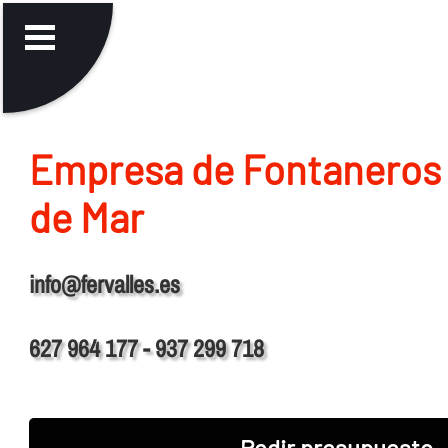
Empresa de Fontaneros 
de Mar
info@fervalles.es
627 964 177 - 937 299 718
Pedir presupuesto