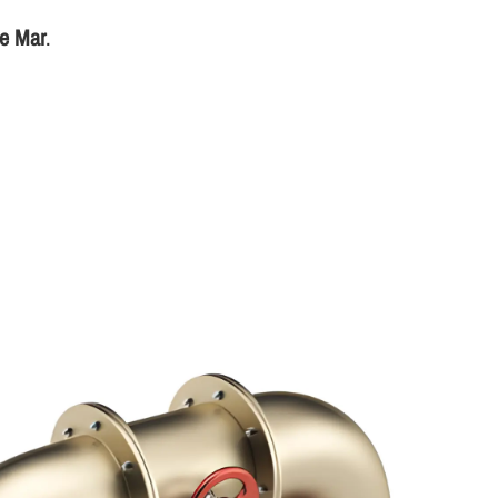
de Mar
.