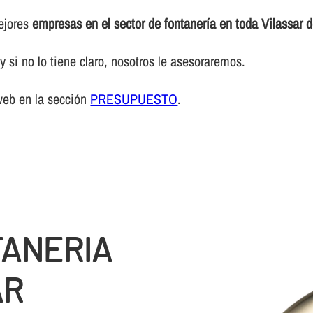
mejores
empresas en el sector de fontanerí­a en toda Vilassar 
 si no lo tiene claro, nosotros le asesoraremos.
web en la sección
PRESUPUESTO
.
TANERIA
AR