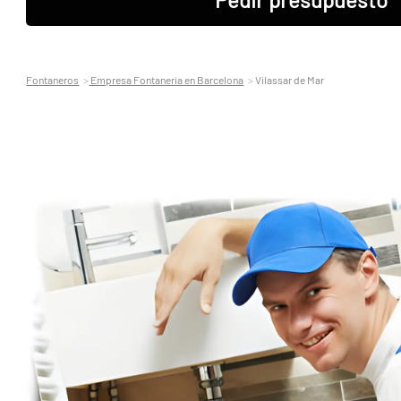
Fontaneros
Empresa Fontaneria en Barcelona
Vilassar de Mar