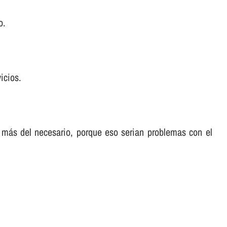
o.
icios.
 más del necesario, porque eso serian problemas con el