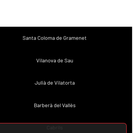
Santa Coloma de Gramenet
Vilanova de Sau
Julià de Vilatorta
Barberà del Vallès
Cabrils