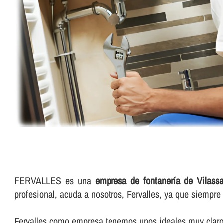
FERVALLES es una
empresa de fontanerí­a de Vilass
profesional, acuda a nosotros, Fervalles, ya que siempr
Fervalles como empresa tenemos unos ideales muy claros