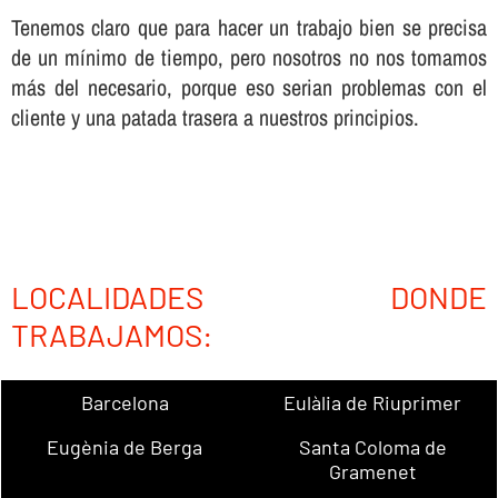
Tenemos claro que para hacer un trabajo bien se precisa
de un mí­nimo de tiempo, pero nosotros no nos tomamos
más del necesario, porque eso serian problemas con el
cliente y una patada trasera a nuestros principios.
LOCALIDADES DONDE
TRABAJAMOS:
Barcelona
Eulàlia de Riuprimer
Eugènia de Berga
Santa Coloma de
Gramenet