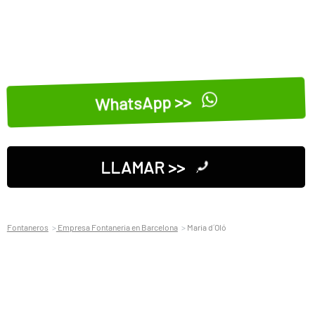
WhatsApp >>
LLAMAR >>
Fontaneros
Empresa Fontaneria en Barcelona
Maria d´Oló