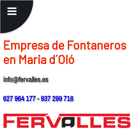
Empresa de Fontaneros
en Maria d´Oló
info@fervalles.es
627 964 177
-
937 299 718