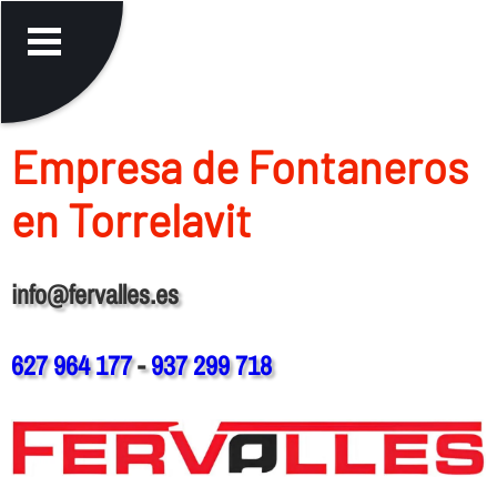
Empresa de Fontaneros
en Torrelavit
info@fervalles.es
627 964 177
-
937 299 718