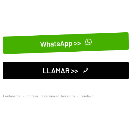
WhatsApp >>
LLAMAR >>
Fontaneros
Empresa Fontaneria en Barcelona
Torrelavit