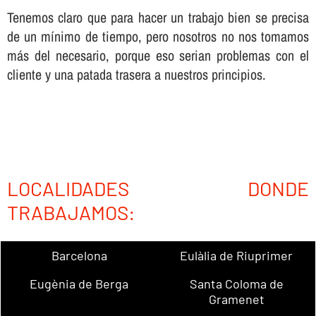
Tenemos claro que para hacer un trabajo bien se precisa
de un mí­nimo de tiempo, pero nosotros no nos tomamos
más del necesario, porque eso serian problemas con el
cliente y una patada trasera a nuestros principios.
LOCALIDADES DONDE
TRABAJAMOS:
Barcelona
Eulàlia de Riuprimer
Eugènia de Berga
Santa Coloma de
Gramenet