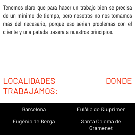
Tenemos claro que para hacer un trabajo bien se precisa
de un mí­nimo de tiempo, pero nosotros no nos tomamos
más del necesario, porque eso serian problemas con el
cliente y una patada trasera a nuestros principios.
LOCALIDADES DONDE
TRABAJAMOS:
Barcelona
Eulàlia de Riuprimer
Eugènia de Berga
Santa Coloma de
Gramenet