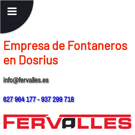
Empresa de Fontaneros
en Dosrius
info@fervalles.es
627 964 177
-
937 299 718