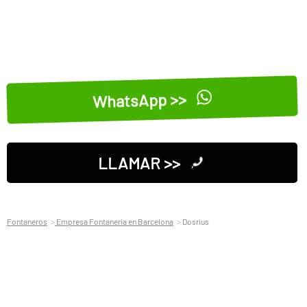
WhatsApp >>
LLAMAR >>
Fontaneros
Empresa Fontaneria en Barcelona
Dosrius