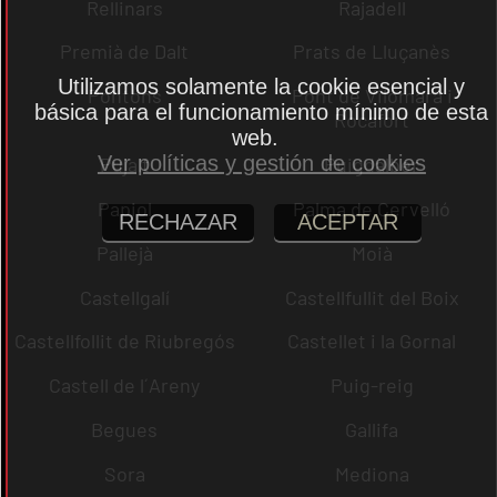
Rellinars
Rajadell
Premià de Dalt
Prats de Lluçanès
Utilizamos solamente la cookie esencial y
Pontons
Pont de Vilomara i
básica para el funcionamiento mínimo de esta
Rocafort
web.
Ver políticas y gestión de cookies
Pujalt
Puigdàlber
Papiol
Palma de Cervelló
RECHAZAR
ACEPTAR
Pallejà
Moià
Castellgalí
Castellfullit del Boix
Castellfollit de Riubregós
Castellet i la Gornal
Castell de l´Areny
Puig-reig
Begues
Gallifa
Sora
Mediona