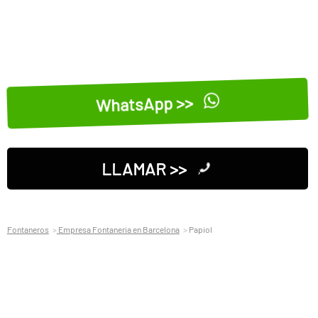
WhatsApp >>
LLAMAR >>
Fontaneros
Empresa Fontaneria en Barcelona
Papiol