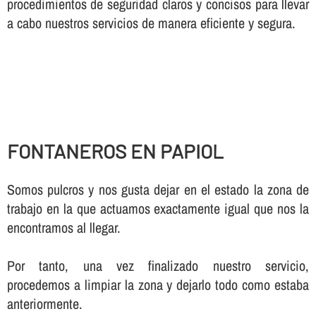
procedimientos de seguridad claros y concisos para llevar
a cabo nuestros servicios de manera eficiente y segura.
FONTANEROS EN PAPIOL
Somos pulcros y nos gusta dejar en el estado la zona de
trabajo en la que actuamos exactamente igual que nos la
encontramos al llegar.
Por tanto, una vez finalizado nuestro servicio,
procedemos a limpiar la zona y dejarlo todo como estaba
anteriormente.