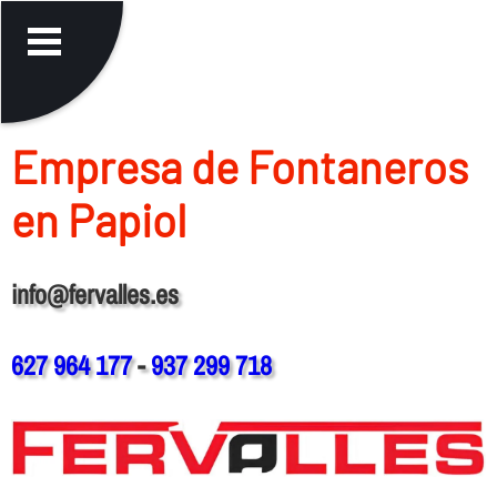
Empresa de Fontaneros
en Papiol
info@fervalles.es
627 964 177
-
937 299 718