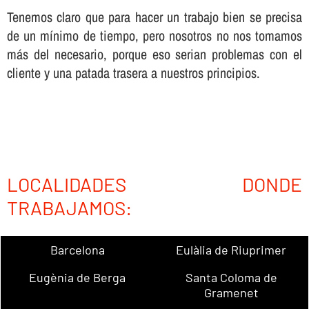
Tenemos claro que para hacer un trabajo bien se precisa
de un mí­nimo de tiempo, pero nosotros no nos tomamos
más del necesario, porque eso serian problemas con el
cliente y una patada trasera a nuestros principios.
LOCALIDADES DONDE
TRABAJAMOS:
Barcelona
Eulàlia de Riuprimer
Eugènia de Berga
Santa Coloma de
Gramenet