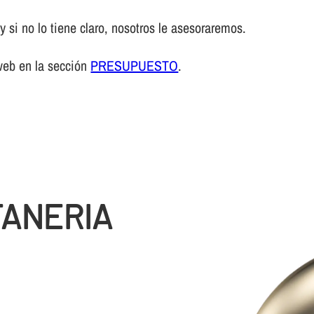
 si no lo tiene claro, nosotros le asesoraremos.
web en la sección
PRESUPUESTO
.
TANERIA