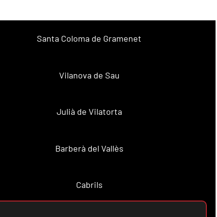
Santa Coloma de Gramenet
Vilanova de Sau
Julià de Vilatorta
Barberà del Vallès
Cabrils