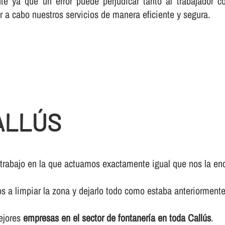
te ya que un error puede perjudicar tanto al trabajador c
r a cabo nuestros servicios de manera eficiente y segura.
ALLÚS
 trabajo en la que actuamos exactamente igual que nos la enc
os a limpiar la zona y dejarlo todo como estaba anteriormente
mejores
empresas en el sector de fontanerí­a en toda Callús
.