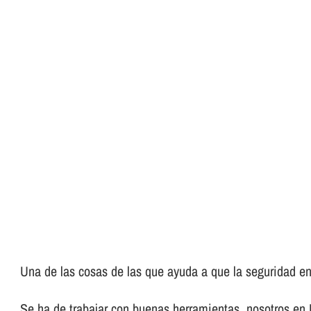
Una de las cosas de las que ayuda a que la seguridad en 
Se ha de trabajar con buenas herramientas, nosotros en