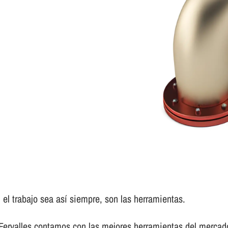
el trabajo sea así­ siempre, son las herramientas.
 Fervalles contamos con las mejores herramientas del mercad