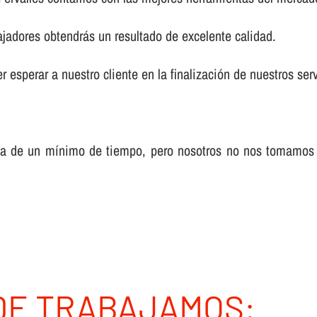
ajadores obtendrás un resultado de excelente calidad.
 esperar a nuestro cliente en la finalización de nuestros serv
sa de un mí­nimo de tiempo, pero nosotros no nos tomamos
DE TRABAJAMOS: