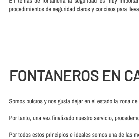
En temas de fontanerí­a la seguridad es muy importan
procedimientos de seguridad claros y concisos para lleva
FONTANEROS EN C
Somos pulcros y nos gusta dejar en el estado la zona de
Por tanto, una vez finalizado nuestro servicio, procedem
Por todos estos principios e ideales somos una de las 