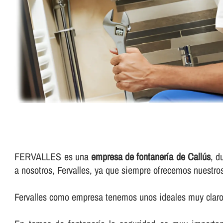
FERVALLES es una
empresa de fontanerí­a de Callús
, d
a nosotros, Fervalles, ya que siempre ofrecemos nuestro
Fervalles como empresa tenemos unos ideales muy claros