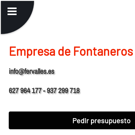
Empresa de Fontaneros 
info@fervalles.es
627 964 177 - 937 299 718
Pedir presupuesto