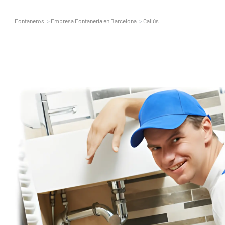
Fontaneros
Empresa Fontaneria en Barcelona
Callús