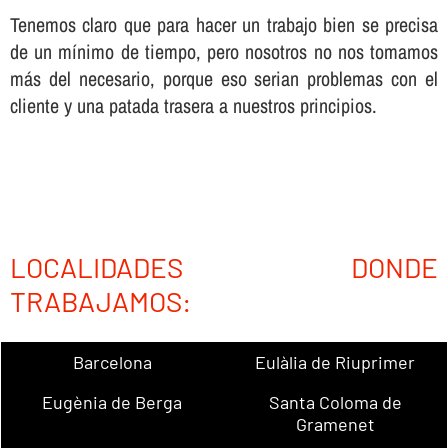
Tenemos claro que para hacer un trabajo bien se precisa
de un mí­nimo de tiempo, pero nosotros no nos tomamos
más del necesario, porque eso serian problemas con el
cliente y una patada trasera a nuestros principios.
LOCALIDADES DONDE
TRABAJAMOS:
Barcelona
Eulàlia de Riuprimer
Eugènia de Berga
Santa Coloma de
Gramenet