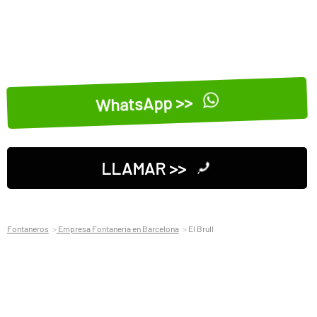
WhatsApp >>
LLAMAR >>
Fontaneros
Empresa Fontaneria en Barcelona
El Brull