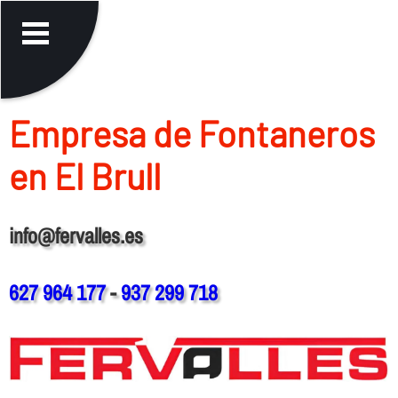
Empresa de Fontaneros
en El Brull
info@fervalles.es
627 964 177
-
937 299 718