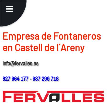
Empresa de Fontaneros
en Castell de l´Areny
info@fervalles.es
627 964 177
-
937 299 718