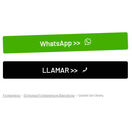
WhatsApp >>
LLAMAR >>
Fontaneros
Empresa Fontaneria en Barcelona
Castell de l´Areny