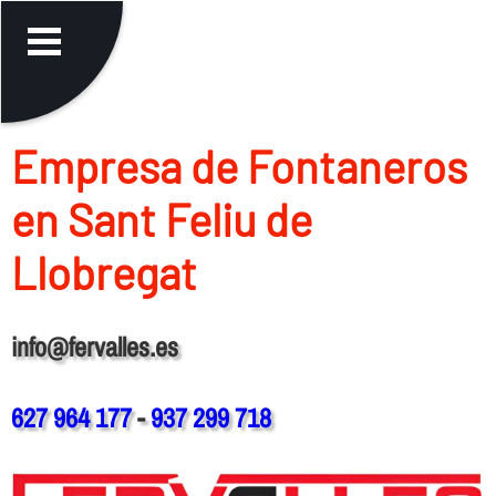
Empresa de Fontaneros
en Sant Feliu de
Llobregat
info@fervalles.es
627 964 177
-
937 299 718