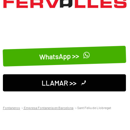
WhatsApp >>
LLAMAR >>
Fontaneros
Empresa Fontaneria en Barcelona
Sant Feliu de Llobregat