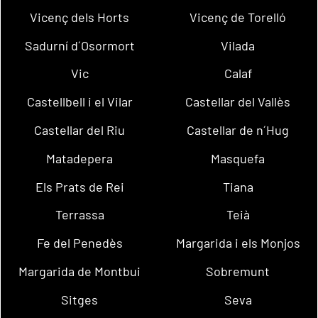
Vicenç dels Horts
Vicenç de Torelló
Sadurní d´Osormort
Vilada
Vic
Calaf
Castellbell i el Vilar
Castellar del Vallès
Castellar del Riu
Castellar de n´Hug
Matadepera
Masquefa
Els Prats de Rei
Tiana
Terrassa
Teià
Fe del Penedès
Margarida i els Monjos
Margarida de Montbui
Sobremunt
Sitges
Seva