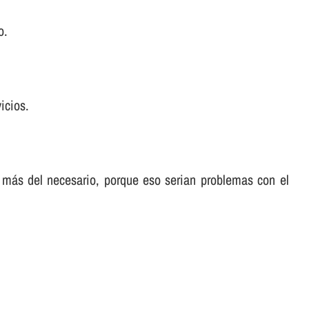
o.
icios.
 más del necesario, porque eso serian problemas con el