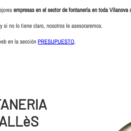
mejores
empresas en el sector de fontanerí­a en toda Vilanova 
 si no lo tiene claro, nosotros le asesoraremos.
web en la sección
PRESUPUESTO
.
TANERIA
VALLèS