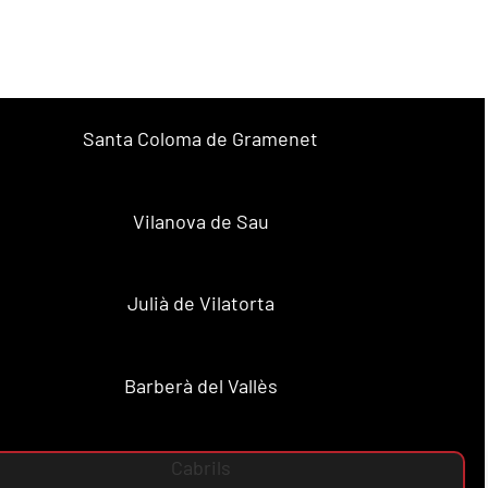
Santa Coloma de Gramenet
Vilanova de Sau
Julià de Vilatorta
Barberà del Vallès
Cabrils