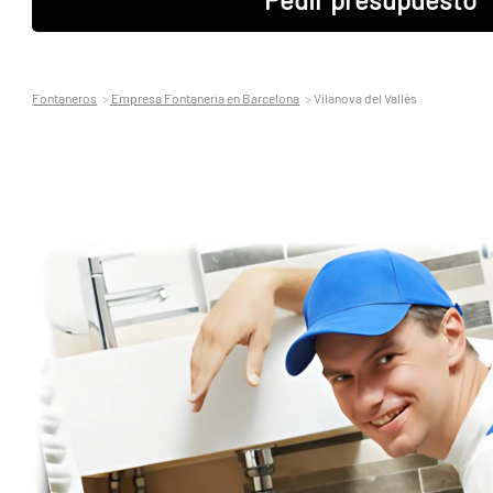
Fontaneros
Empresa Fontaneria en Barcelona
Vilanova del Vallès