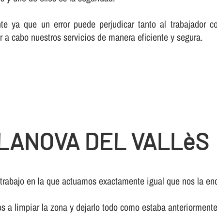
te ya que un error puede perjudicar tanto al trabajador c
r a cabo nuestros servicios de manera eficiente y segura.
LANOVA DEL VALLèS
 trabajo en la que actuamos exactamente igual que nos la enc
os a limpiar la zona y dejarlo todo como estaba anteriormente