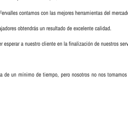
 Fervalles contamos con las mejores herramientas del mercad
ajadores obtendrás un resultado de excelente calidad.
 esperar a nuestro cliente en la finalización de nuestros serv
sa de un mí­nimo de tiempo, pero nosotros no nos tomamos