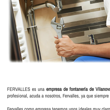
FERVALLES es una
empresa de fontanerí­a de Vilanov
profesional, acuda a nosotros, Fervalles, ya que siempr
Fervalles como empresa tenemos unos ideales muy claros