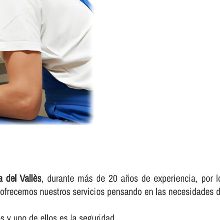
a del Vallès
, durante más de 20 años de experiencia, por l
e ofrecemos nuestros servicios pensando en las necesidades d
 y uno de ellos es la seguridad.