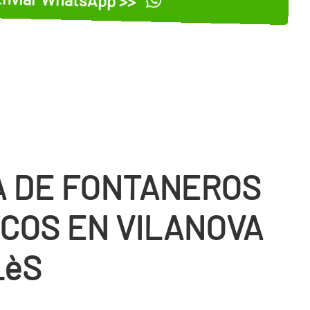
 DE FONTANEROS
COS EN VILANOVA
LèS