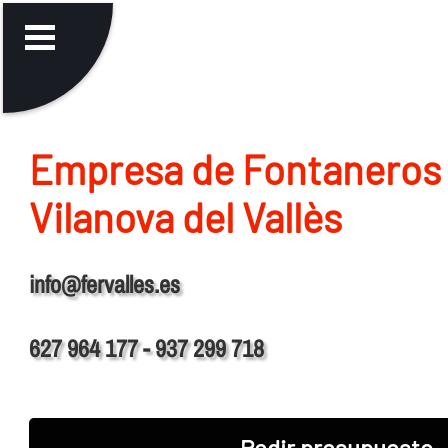
Empresa de Fontaneros
Vilanova del Vallès
info@fervalles.es
627 964 177 - 937 299 718
Pedir presupuesto