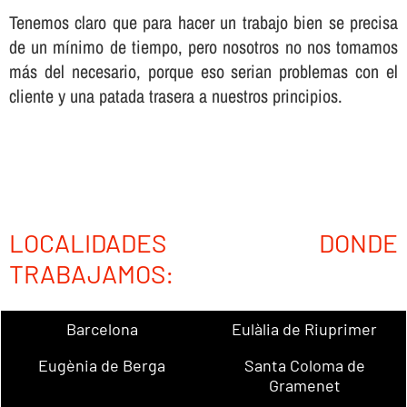
Tenemos claro que para hacer un trabajo bien se precisa
de un mí­nimo de tiempo, pero nosotros no nos tomamos
más del necesario, porque eso serian problemas con el
cliente y una patada trasera a nuestros principios.
LOCALIDADES DONDE
TRABAJAMOS:
Barcelona
Eulàlia de Riuprimer
Eugènia de Berga
Santa Coloma de
Gramenet