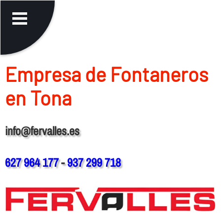
Empresa de Fontaneros
en Tona
info@fervalles.es
627 964 177
-
937 299 718