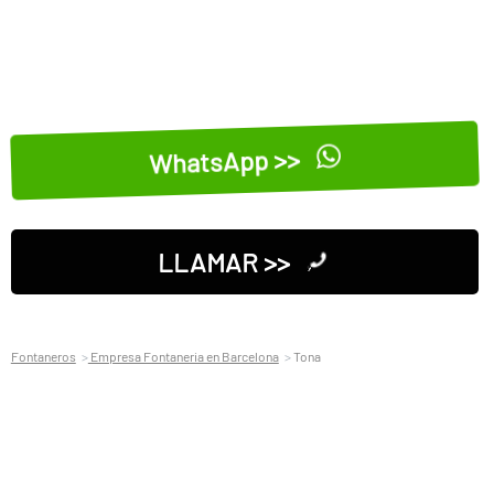
WhatsApp >>
LLAMAR >>
Fontaneros
Empresa Fontaneria en Barcelona
Tona