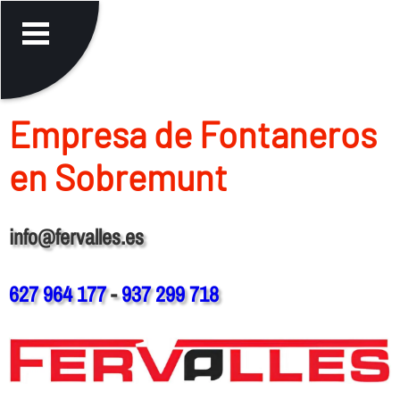
Empresa de Fontaneros
en Sobremunt
info@fervalles.es
627 964 177
-
937 299 718