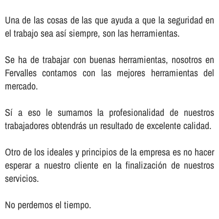
Una de las cosas de las que ayuda a que la seguridad en
el trabajo sea así­ siempre, son las herramientas.
Se ha de trabajar con buenas herramientas, nosotros en
Fervalles contamos con las mejores herramientas del
mercado.
Sí­ a eso le sumamos la profesionalidad de nuestros
trabajadores obtendrás un resultado de excelente calidad.
Otro de los ideales y principios de la empresa es no hacer
esperar a nuestro cliente en la finalización de nuestros
servicios.
No perdemos el tiempo.