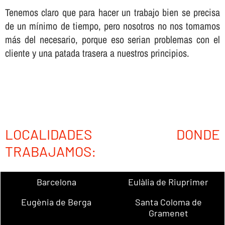
Tenemos claro que para hacer un trabajo bien se precisa
de un mí­nimo de tiempo, pero nosotros no nos tomamos
más del necesario, porque eso serian problemas con el
cliente y una patada trasera a nuestros principios.
LOCALIDADES DONDE
TRABAJAMOS:
Barcelona
Eulàlia de Riuprimer
Eugènia de Berga
Santa Coloma de
Gramenet