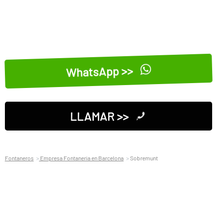
WhatsApp >>
LLAMAR >>
Fontaneros
Empresa Fontaneria en Barcelona
Sobremunt