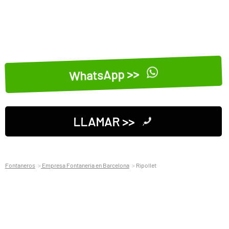
WhatsApp >>
LLAMAR >>
Fontaneros
Empresa Fontaneria en Barcelona
Ripollet