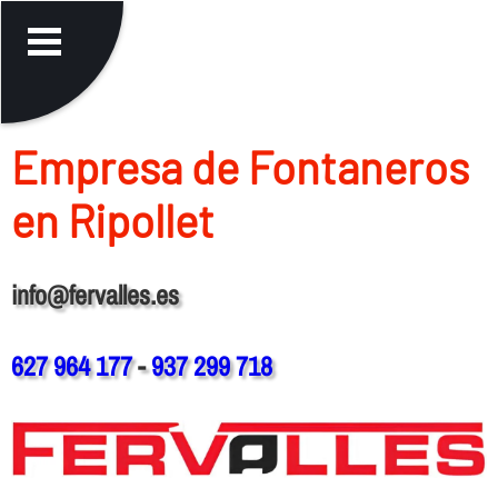
Empresa de Fontaneros
en Ripollet
info@fervalles.es
627 964 177
-
937 299 718