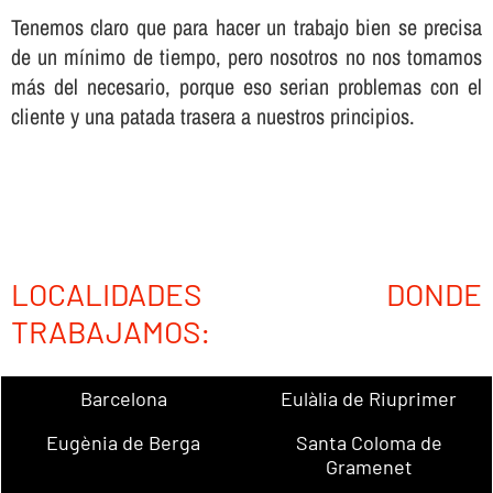
Tenemos claro que para hacer un trabajo bien se precisa
de un mí­nimo de tiempo, pero nosotros no nos tomamos
más del necesario, porque eso serian problemas con el
cliente y una patada trasera a nuestros principios.
LOCALIDADES DONDE
TRABAJAMOS:
Barcelona
Eulàlia de Riuprimer
Eugènia de Berga
Santa Coloma de
Gramenet