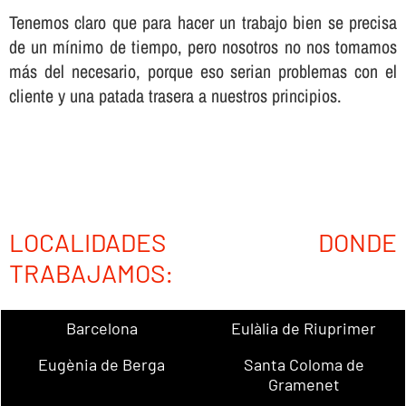
Tenemos claro que para hacer un trabajo bien se precisa
de un mí­nimo de tiempo, pero nosotros no nos tomamos
más del necesario, porque eso serian problemas con el
cliente y una patada trasera a nuestros principios.
LOCALIDADES DONDE
TRABAJAMOS:
Barcelona
Eulàlia de Riuprimer
Eugènia de Berga
Santa Coloma de
Gramenet