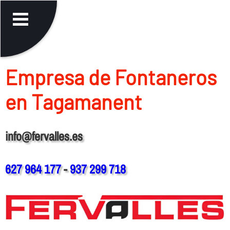
Empresa de Fontaneros
en Tagamanent
info@fervalles.es
627 964 177
-
937 299 718