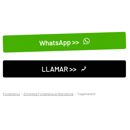
WhatsApp >>
LLAMAR >>
Fontaneros
Empresa Fontaneria en Barcelona
Tagamanent