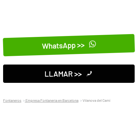
WhatsApp >>
LLAMAR >>
Fontaneros
Empresa Fontaneria en Barcelona
Vilanova del Camí