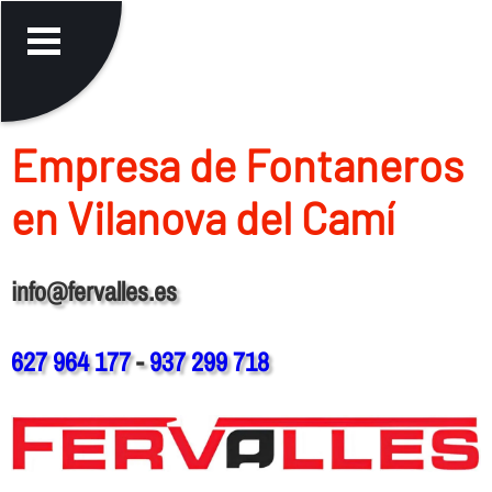
Empresa de Fontaneros
en Vilanova del Camí
info@fervalles.es
627 964 177
-
937 299 718