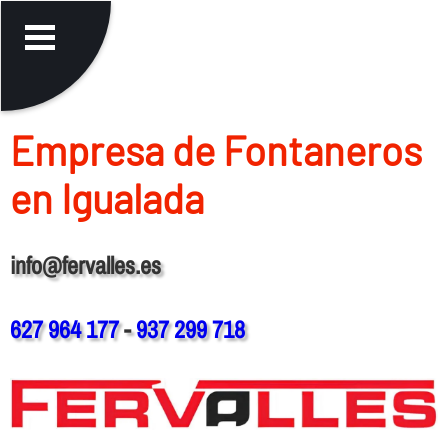
Empresa de Fontaneros
en Igualada
info@fervalles.es
627 964 177
-
937 299 718