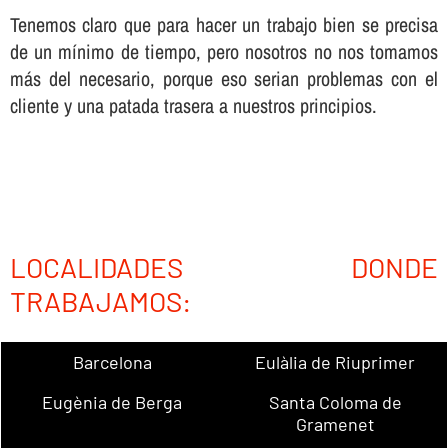
Tenemos claro que para hacer un trabajo bien se precisa
de un mí­nimo de tiempo, pero nosotros no nos tomamos
más del necesario, porque eso serian problemas con el
cliente y una patada trasera a nuestros principios.
LOCALIDADES DONDE
TRABAJAMOS:
Barcelona
Eulàlia de Riuprimer
Eugènia de Berga
Santa Coloma de
Gramenet