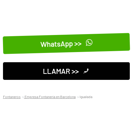
WhatsApp >>
LLAMAR >>
Fontaneros
Empresa Fontaneria en Barcelona
Igualada