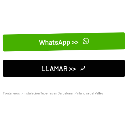
WhatsApp >>
LLAMAR >>
Fontaneros
Instalacion Tuberias en Barcelona
Vilanova del Vallès