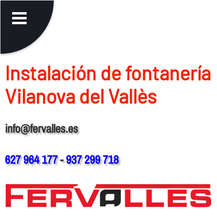
Instalación de fontanerí­a
Vilanova del Vallès
info@fervalles.es
627 964 177
-
937 299 718