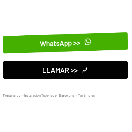
WhatsApp >>
LLAMAR >>
Fontaneros
Instalacion Tuberias en Barcelona
Tavèrnoles