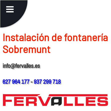
Instalación de fontanerí­a
Sobremunt
info@fervalles.es
627 964 177
-
937 299 718