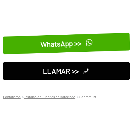
WhatsApp >>
LLAMAR >>
Fontaneros
Instalacion Tuberias en Barcelona
Sobremunt