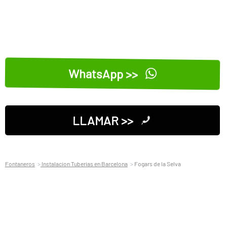
WhatsApp >>
LLAMAR >>
Fontaneros
Instalacion Tuberias en Barcelona
Fogars de la Selva