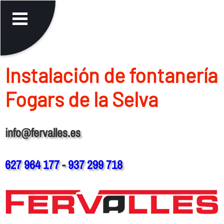
Instalación de fontanerí­a
Fogars de la Selva
info@fervalles.es
627 964 177
-
937 299 718