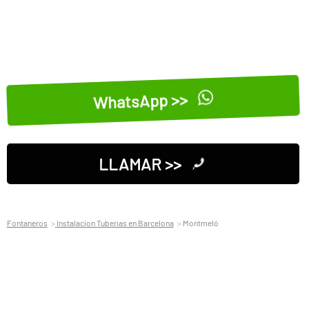
WhatsApp >>
LLAMAR >>
Fontaneros
Instalacion Tuberias en Barcelona
Montmeló